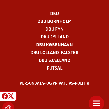
DBU
DBU BORNHOLM
DBU FYN
DBU JYLLAND
DBU KØBENHAVN
DBU LOLLAND-FALSTER
DBU SJÆLLAND
FUTSAL
PERSONDATA- OG PRIVATLIVS-POLITIK