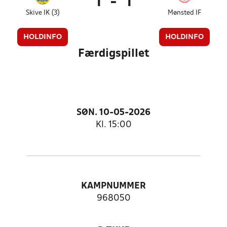
1
-
1
Skive IK (3)
Mønsted IF
HOLDINFO
HOLDINFO
Færdigspillet
SØN. 10-05-2026
Kl. 15:00
KAMPNUMMER
968050