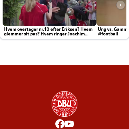
Hvem overtager nr.10 efter Eriksen? Hvem
Ung vs. Gamm
glemmer sit pas? Hvem ringer Joachim
#football
altid til efter kampe?