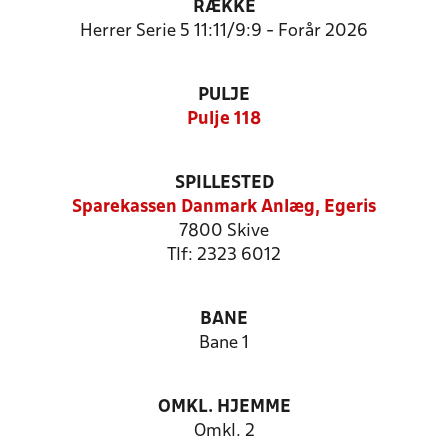
RÆKKE
Herrer Serie 5 11:11/9:9 - Forår 2026
PULJE
Pulje 118
SPILLESTED
Sparekassen Danmark Anlæg, Egeris
7800 Skive
Tlf: 2323 6012
BANE
Bane 1
OMKL. HJEMME
Omkl. 2