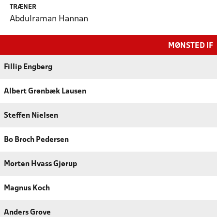
TRÆNER
Abdulraman Hannan
MØNSTED IF
Fillip Engberg
Albert Grønbæk Lausen
Steffen Nielsen
Bo Broch Pedersen
Morten Hvass Gjørup
Magnus Koch
Anders Grove