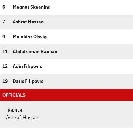
6
Magnus Skaaning
7
Ashraf Hassan
9
Malakias Olsvig
11
Abdulraman Hannan
12
Adin Filipovic
19
Daris Filipovic
OFFICIALS
TRÆNER
Ashraf Hassan