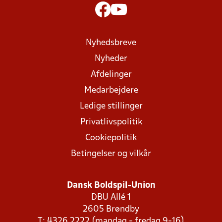
Nyhedsbreve
Nyheder
Afdelinger
Medarbejdere
Ledige stillinger
Privatlivspolitik
Cookiepolitik
Betingelser og vilkår
Dansk Boldspil-Union
DBU Allé 1
2605 Brøndby
T: 4326 2222 (mandag - fredag 9-16)