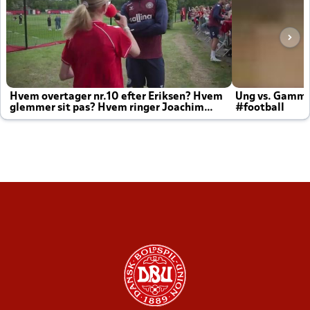
Hvem overtager nr.10 efter Eriksen? Hvem
Ung vs. Gamm
glemmer sit pas? Hvem ringer Joachim
#football
altid til efter kampe?