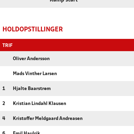
Kamp start
HOLDOPSTILLINGER
TRIF
Oliver Andersson
Mads Vinther Larsen
1
Hjalte Baarstrøm
2
Kristian Lindahl Klausen
4
Kristoffer Meldgaard Andreasen
6
Emil Haulrik