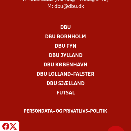
M:
dbu@dbu.dk
DBU
DBU BORNHOLM
DBU FYN
DBU JYLLAND
DBU KØBENHAVN
DBU LOLLAND-FALSTER
DBU SJÆLLAND
FUTSAL
PERSONDATA- OG PRIVATLIVS-POLITIK