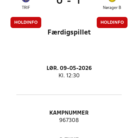
0
-
1
TRIF
Nørager B
HOLDINFO
HOLDINFO
Færdigspillet
LØR. 09-05-2026
Kl. 12:30
KAMPNUMMER
967308