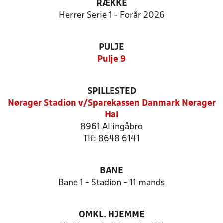
RÆKKE
Herrer Serie 1 - Forår 2026
PULJE
Pulje 9
SPILLESTED
Nørager Stadion v/Sparekassen Danmark Nørager
Hal
8961 Allingåbro
Tlf: 8648 6141
BANE
Bane 1 - Stadion - 11 mands
OMKL. HJEMME