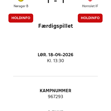
1
-
1
Nørager B
Hornslet IF
HOLDINFO
HOLDINFO
Færdigspillet
LØR. 18-04-2026
Kl. 13:30
KAMPNUMMER
967293