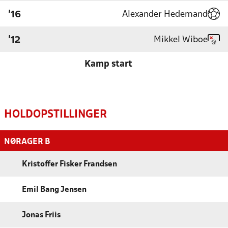
Alexander Hedemand
'16
Mikkel Wiboe
'12
Kamp start
HOLDOPSTILLINGER
NØRAGER B
Kristoffer Fisker Frandsen
Emil Bang Jensen
Jonas Friis