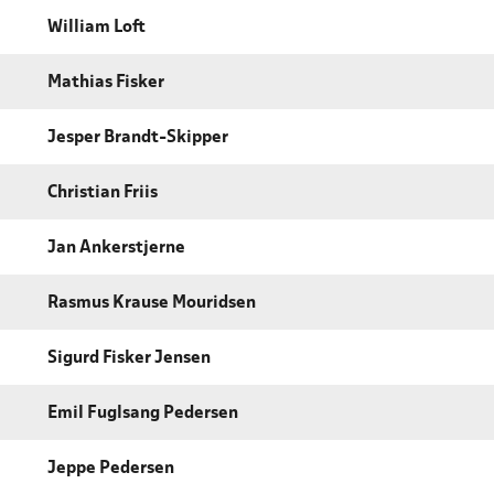
William Loft
Mathias Fisker
Jesper Brandt-Skipper
Christian Friis
Jan Ankerstjerne
Rasmus Krause Mouridsen
Sigurd Fisker Jensen
Emil Fuglsang Pedersen
Jeppe Pedersen