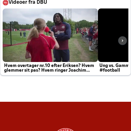
Videoer fra DBU
Hvem overtager nr.10 efter Eriksen? Hvem
Ung vs. Gamm
glemmer sit pas? Hvem ringer Joachim
#football
altid til efter kampe?