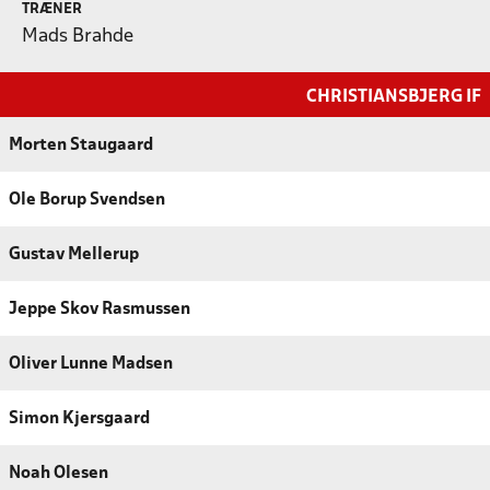
TRÆNER
Mads Brahde
CHRISTIANSBJERG IF
Morten Staugaard
Ole Borup Svendsen
Gustav Mellerup
Jeppe Skov Rasmussen
Oliver Lunne Madsen
Simon Kjersgaard
Noah Olesen