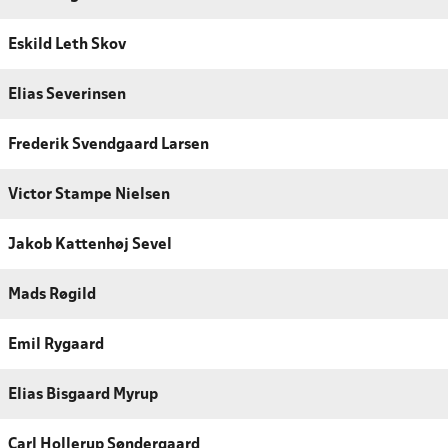
Eskild Leth Skov
Elias Severinsen
Frederik Svendgaard Larsen
Victor Stampe Nielsen
Jakob Kattenhøj Sevel
Mads Røgild
Emil Rygaard
Elias Bisgaard Myrup
Carl Hollerup Søndergaard