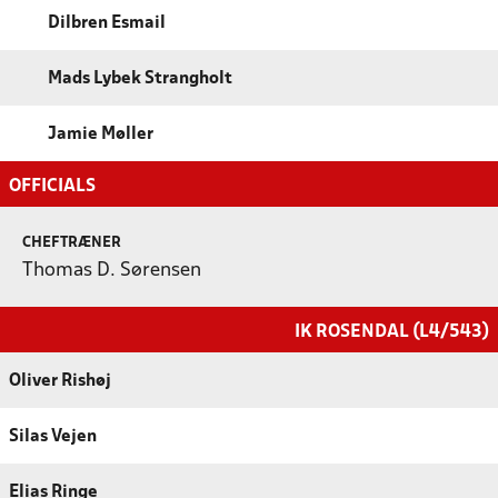
Dilbren Esmail
Mads Lybek Strangholt
Jamie Møller
OFFICIALS
CHEFTRÆNER
Thomas D. Sørensen
IK ROSENDAL (L4/543)
Oliver Rishøj
Silas Vejen
Elias Ringe