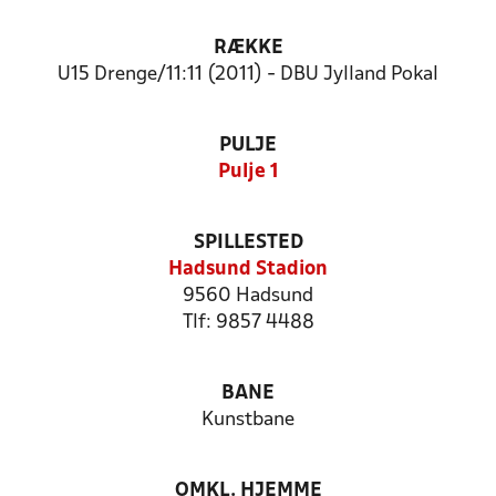
RÆKKE
U15 Drenge/11:11 (2011) - DBU Jylland Pokal
PULJE
Pulje 1
SPILLESTED
Hadsund Stadion
9560 Hadsund
Tlf: 9857 4488
BANE
Kunstbane
OMKL. HJEMME