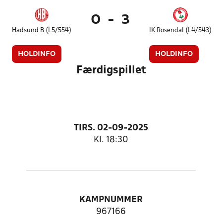
0
-
3
Hadsund B (L5/554)
IK Rosendal (L4/543)
HOLDINFO
HOLDINFO
Færdigspillet
TIRS. 02-09-2025
Kl. 18:30
KAMPNUMMER
967166