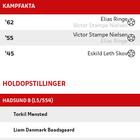
KAMPFAKTA
Elias Ringe
'62
Victor Stampe Nielsen
Victor Stampe Nielsen
'55
Elias Ringe
Eskild Leth Skov
'45
HOLDOPSTILLINGER
HADSUND B (L5/554)
Torkil Mønsted
Liam Danmark Baadsgaard