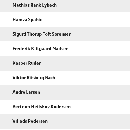
Mathias Rank Lybech
Hamza Spahic
Sigurd Thorup Toft Sørensen
Frederik Klitgaard Madsen
Kasper Ruden
Viktor Riisberg Bach
Andre Larsen
Bertram Heilskov Andersen
Villads Pedersen