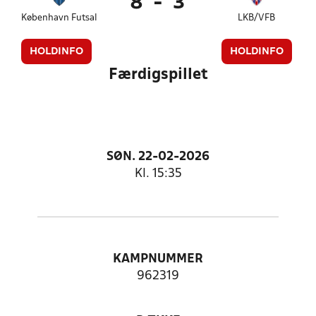
8
-
3
København Futsal
LKB/VFB
HOLDINFO
HOLDINFO
Færdigspillet
SØN. 22-02-2026
Kl. 15:35
KAMPNUMMER
962319