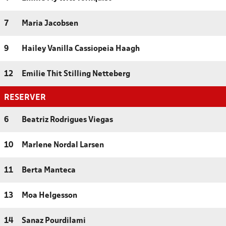
7
Maria Jacobsen
9
Hailey Vanilla Cassiopeia Haagh
12
Emilie Thit Stilling Netteberg
RESERVER
6
Beatriz Rodrigues Viegas
10
Marlene Nordal Larsen
11
Berta Manteca
13
Moa Helgesson
14
Sanaz Pourdilami