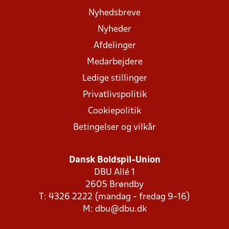
Nyhedsbreve
Nyheder
Afdelinger
Medarbejdere
Ledige stillinger
Privatlivspolitik
Cookiepolitik
Betingelser og vilkår
Dansk Boldspil-Union
DBU Allé 1
2605 Brøndby
T: 4326 2222 (mandag - fredag 9-16)
M:
dbu@dbu.dk