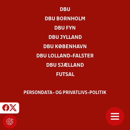
DBU
DBU BORNHOLM
DBU FYN
DBU JYLLAND
DBU KØBENHAVN
DBU LOLLAND-FALSTER
DBU SJÆLLAND
FUTSAL
PERSONDATA- OG PRIVATLIVS-POLITIK