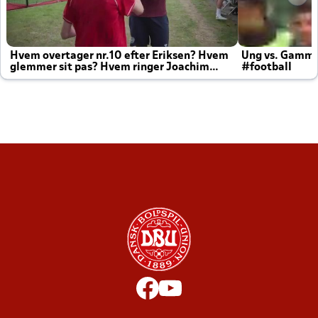
Hvem overtager nr.10 efter Eriksen? Hvem
Ung vs. Gamm
glemmer sit pas? Hvem ringer Joachim
#football
altid til efter kampe?