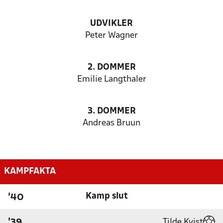
UDVIKLER
Peter Wagner
2. DOMMER
Emilie Langthaler
3. DOMMER
Andreas Bruun
KAMPFAKTA
Kamp slut
'40
Tilde Kvist
'39