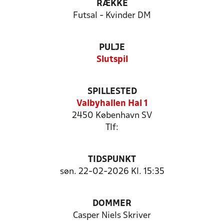
RÆKKE
Futsal - Kvinder DM
PULJE
Slutspil
SPILLESTED
Valbyhallen Hal 1
2450 København SV
Tlf:
TIDSPUNKT
søn. 22-02-2026 Kl. 15:35
DOMMER
Casper Niels Skriver