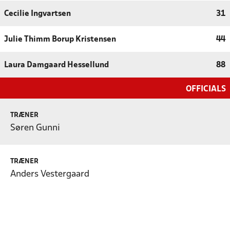
Cecilie Ingvartsen
31
Julie Thimm Borup Kristensen
44
Laura Damgaard Hessellund
88
OFFICIALS
TRÆNER
Søren Gunni
TRÆNER
Anders Vestergaard