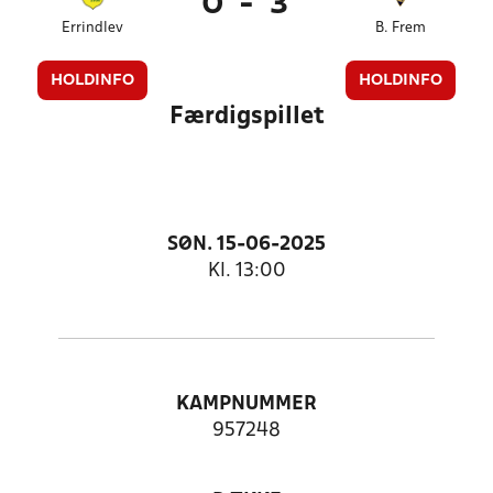
0
-
3
Errindlev
B. Frem
HOLDINFO
HOLDINFO
Færdigspillet
SØN. 15-06-2025
Kl. 13:00
KAMPNUMMER
957248