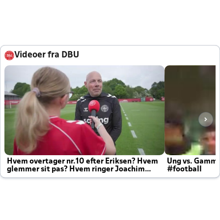
Videoer fra DBU
Hvem overtager nr.10 efter Eriksen? Hvem
Ung vs. Gamm
glemmer sit pas? Hvem ringer Joachim
#football
altid til efter kampe?