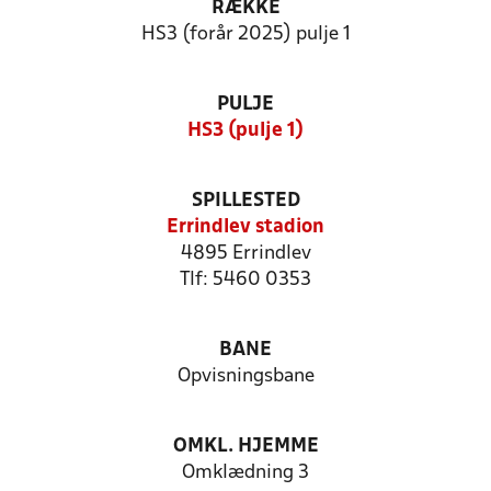
RÆKKE
HS3 (forår 2025) pulje 1
PULJE
HS3 (pulje 1)
SPILLESTED
Errindlev stadion
4895 Errindlev
Tlf: 5460 0353
BANE
Opvisningsbane
OMKL. HJEMME
Omklædning 3