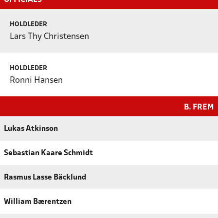
HOLDLEDER
Lars Thy Christensen
HOLDLEDER
Ronni Hansen
B. FREM
Lukas Atkinson
Sebastian Kaare Schmidt
Rasmus Lasse Bäcklund
William Bærentzen