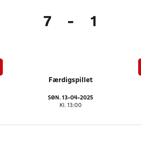
7
-
1
Færdigspillet
SØN. 13-04-2025
Kl. 13:00