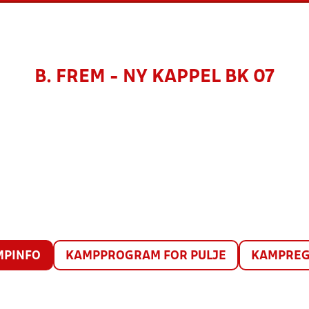
B. FREM - NY KAPPEL BK 07
MPINFO
KAMPPROGRAM FOR PULJE
KAMPREG