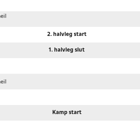
eil
2. halvleg start
1. halvleg slut
eil
Kamp start