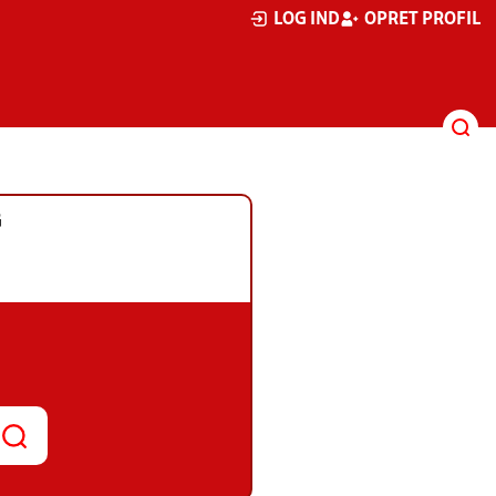
LOG IND
OPRET PROFIL
G