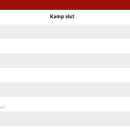
Kamp slut
eil