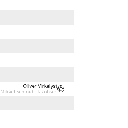
Oliver Virkelyst
Mikkel Schmidt Jakobsen