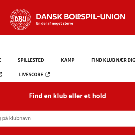
E
SPILLESTED
KAMP
FIND KLUB NÆR DI
LIVESCORE
Find en klub eller et hold