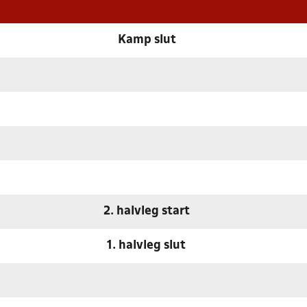
Kamp slut
2. halvleg start
1. halvleg slut