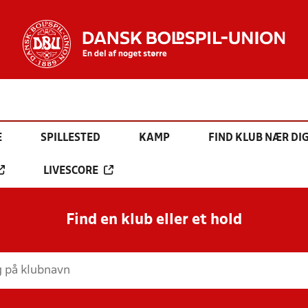
E
SPILLESTED
KAMP
FIND KLUB NÆR DI
LIVESCORE
Find en klub eller et hold