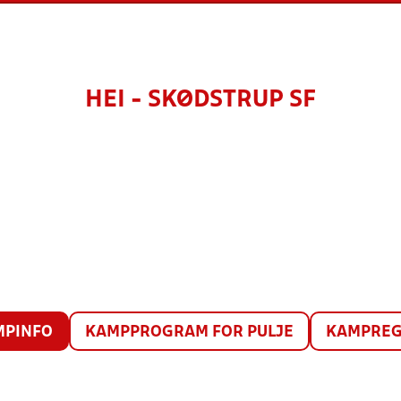
HEI - SKØDSTRUP SF
MPINFO
KAMPPROGRAM FOR PULJE
KAMPREG