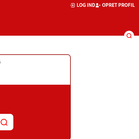
LOG IND
OPRET PROFIL
G