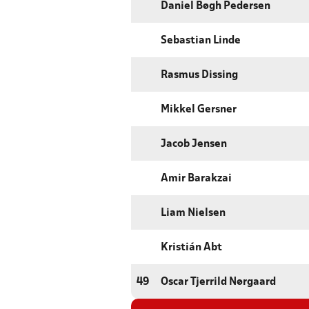
Daniel Bøgh Pedersen
Sebastian Linde
Rasmus Dissing
Mikkel Gersner
Jacob Jensen
Amir Barakzai
Liam Nielsen
Kristián Abt
49
Oscar Tjerrild Nørgaard