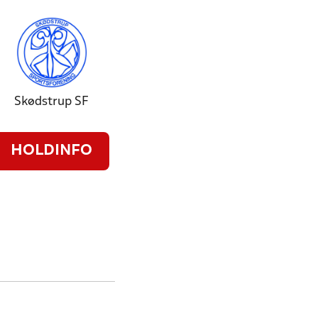
Skødstrup SF
HOLDINFO