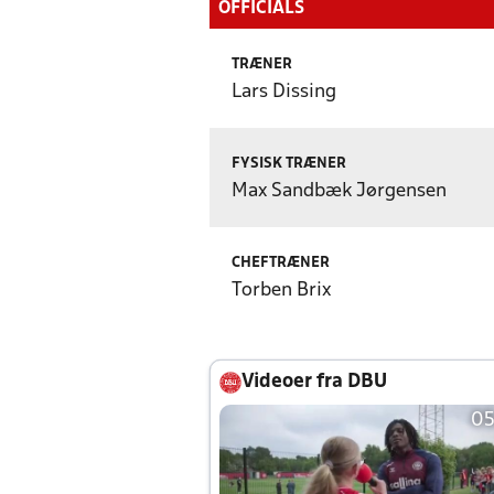
OFFICIALS
TRÆNER
Lars Dissing
FYSISK TRÆNER
Max Sandbæk Jørgensen
CHEFTRÆNER
Torben Brix
Videoer fra DBU
05