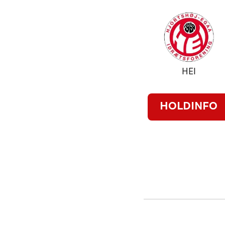
HEI
HOLDINFO