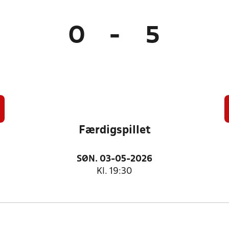
0
-
5
Færdigspillet
SØN. 03-05-2026
Kl. 19:30