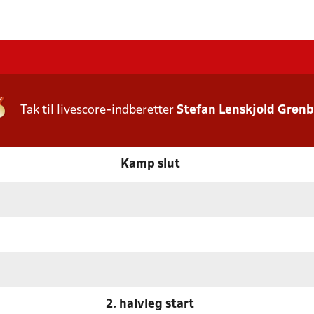
Tak til livescore-indberetter
Stefan Lenskjold Grøn
Kamp slut
2. halvleg start