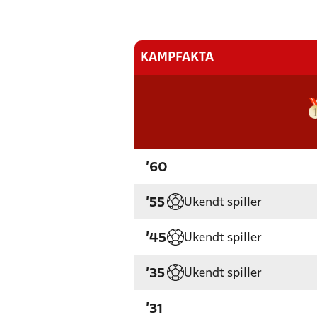
KAMPFAKTA
'60
Ukendt spiller
'55
Ukendt spiller
'45
Ukendt spiller
'35
'31