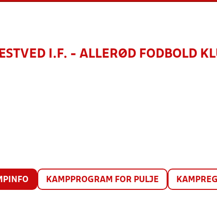
STVED I.F. - ALLERØD FODBOLD K
MPINFO
KAMPPROGRAM FOR PULJE
KAMPREG