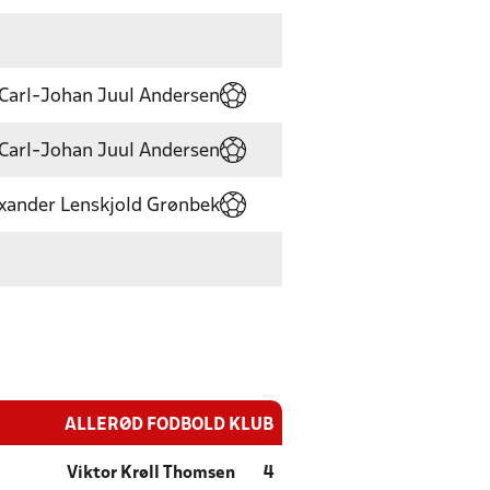
Carl-Johan Juul Andersen
Carl-Johan Juul Andersen
xander Lenskjold Grønbek
ALLERØD FODBOLD KLUB
Viktor Krøll Thomsen
4