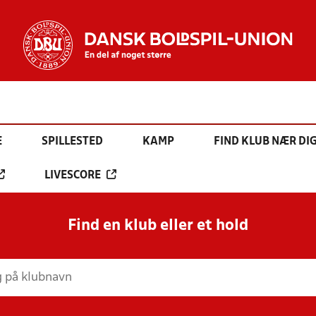
E
SPILLESTED
KAMP
FIND KLUB NÆR DI
LIVESCORE
Find en klub eller et hold