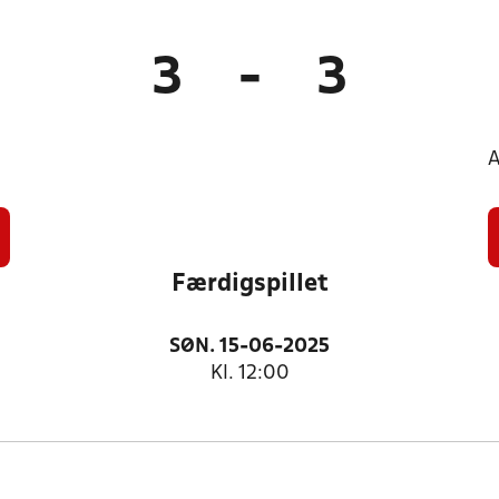
3
-
3
A
Færdigspillet
SØN. 15-06-2025
Kl. 12:00