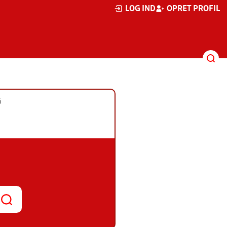
LOG IND
OPRET PROFIL
G