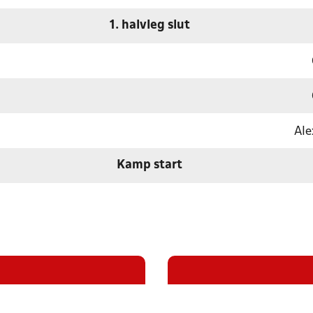
1. halvleg slut
Ale
Kamp start