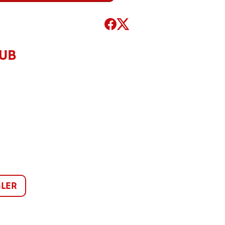
LUB
LER