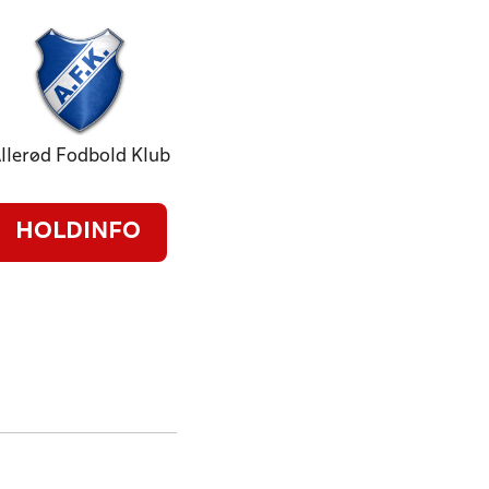
llerød Fodbold Klub
HOLDINFO