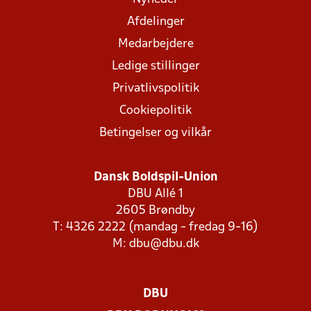
Afdelinger
Medarbejdere
Ledige stillinger
Privatlivspolitik
Cookiepolitik
Betingelser og vilkår
Dansk Boldspil-Union
DBU Allé 1
2605 Brøndby
T: 4326 2222 (mandag - fredag 9-16)
M:
dbu@dbu.dk
DBU