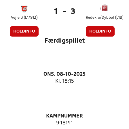
1
-
3
Vejle B (L1/912)
Rødekro/Dybbøl (L1B)
HOLDINFO
HOLDINFO
Færdigspillet
ONS. 08-10-2025
Kl. 18:15
KAMPNUMMER
948141