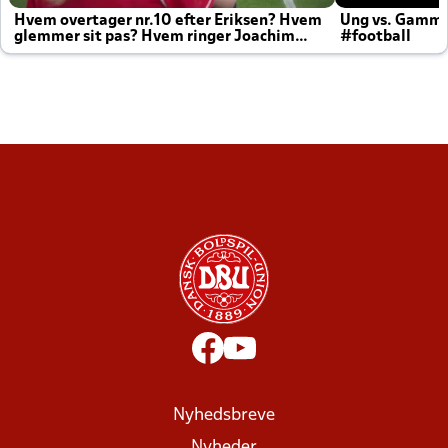
Hvem overtager nr.10 efter Eriksen? Hvem
Ung vs. Gamm
glemmer sit pas? Hvem ringer Joachim
#football
altid til efter kampe?
Nyhedsbreve
Nyheder