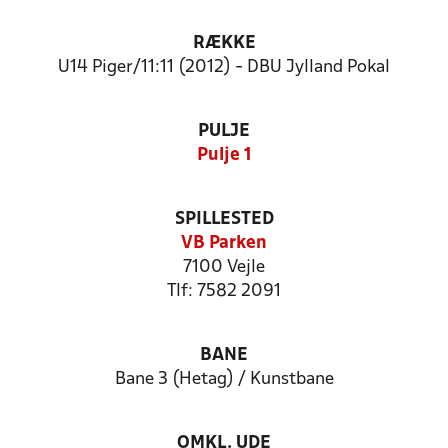
RÆKKE
U14 Piger/11:11 (2012) - DBU Jylland Pokal
PULJE
Pulje 1
SPILLESTED
VB Parken
7100 Vejle
Tlf: 7582 2091
BANE
Bane 3 (Hetag) / Kunstbane
OMKL. UDE