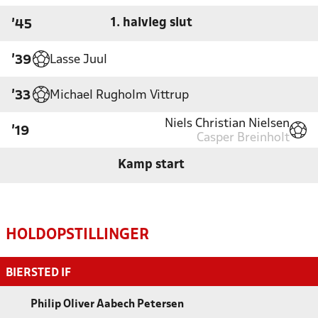
1. halvleg slut
'45
Lasse Juul
'39
Michael Rugholm Vittrup
'33
Niels Christian Nielsen
'19
Casper Breinholt
Kamp start
HOLDOPSTILLINGER
BIERSTED IF
Philip Oliver Aabech Petersen