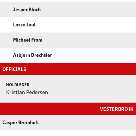
Jesper Bloch
Lasse Juul
Michael From
Asbjørn Drechsler
OFFICIALS
HOLDLEDER
Kristian Pedersen
VESTERBRO IK
Casper Breinholt