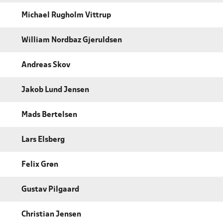
Michael Rugholm Vittrup
William Nordbaz Gjeruldsen
Andreas Skov
Jakob Lund Jensen
Mads Bertelsen
Lars Elsberg
Felix Grøn
Gustav Pilgaard
Christian Jensen