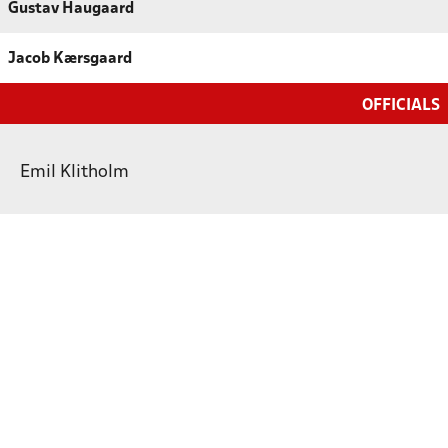
Gustav Haugaard
Jacob Kærsgaard
OFFICIALS
Emil Klitholm