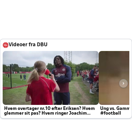
Videoer fra DBU
Hvem overtager nr.10 efter Eriksen? Hvem
Ung vs. Gamm
glemmer sit pas? Hvem ringer Joachim
#football
altid til efter kampe?