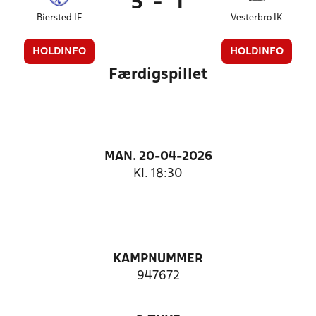
5
-
1
Biersted IF
Vesterbro IK
HOLDINFO
HOLDINFO
Færdigspillet
MAN. 20-04-2026
Kl. 18:30
KAMPNUMMER
947672