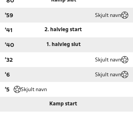
Kamp slut
'80
Skjult navn
'59
2. halvleg start
'41
1. halvleg slut
'40
Skjult navn
'32
Skjult navn
'6
Skjult navn
'5
Kamp start