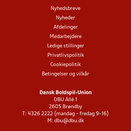
Nyhedsbreve
Nyheder
Afdelinger
Medarbejdere
Ledige stillinger
Privatlivspolitik
Cookiepolitik
Betingelser og vilkår
Dansk Boldspil-Union
DBU Allé 1
2605 Brøndby
T: 4326 2222 (mandag - fredag 9-16)
M:
dbu@dbu.dk