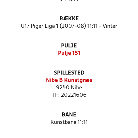
RÆKKE
U17 Piger Liga 1 (2007-08) 11:11 - Vinter
PULJE
Pulje 151
SPILLESTED
Nibe B Kunstgræs
9240 Nibe
Tlf: 20221606
BANE
Kunstbane 11:11