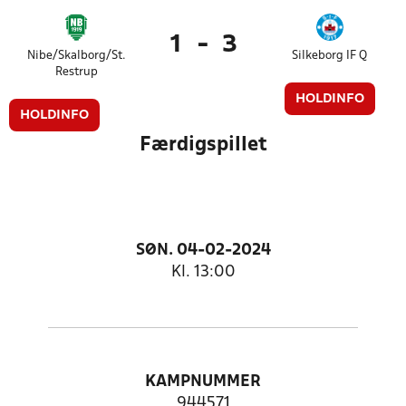
1
-
3
Nibe/Skalborg/St.
Silkeborg IF Q
Restrup
HOLDINFO
HOLDINFO
Færdigspillet
SØN. 04-02-2024
Kl. 13:00
KAMPNUMMER
944571