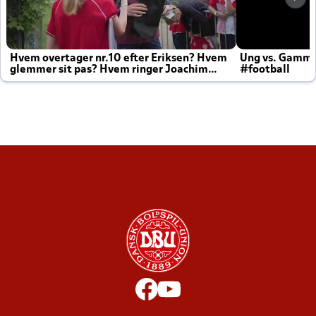
Hvem overtager nr.10 efter Eriksen? Hvem
Ung vs. Gamm
glemmer sit pas? Hvem ringer Joachim
#football
altid til efter kampe?