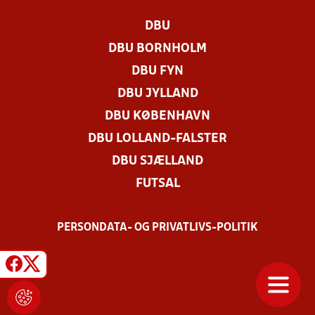
DBU
DBU BORNHOLM
DBU FYN
DBU JYLLAND
DBU KØBENHAVN
DBU LOLLAND-FALSTER
DBU SJÆLLAND
FUTSAL
PERSONDATA- OG PRIVATLIVS-POLITIK