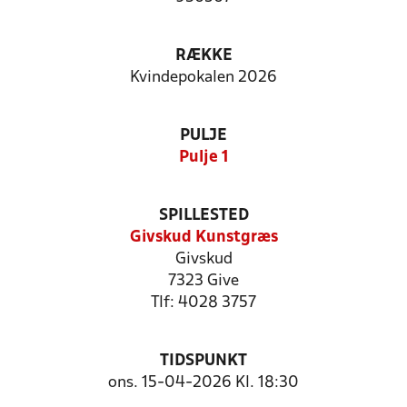
RÆKKE
Kvindepokalen 2026
PULJE
Pulje 1
SPILLESTED
Givskud Kunstgræs
Givskud
7323 Give
Tlf: 4028 3757
TIDSPUNKT
ons. 15-04-2026 Kl. 18:30