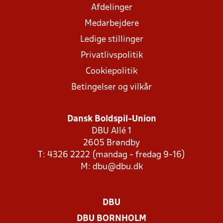
Afdelinger
Medarbejdere
Ledige stillinger
Privatlivspolitik
Cookiepolitik
Betingelser og vilkår
Dansk Boldspil-Union
DBU Allé 1
2605 Brøndby
T: 4326 2222 (mandag - fredag 9-16)
M:
dbu@dbu.dk
DBU
DBU BORNHOLM