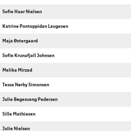
Sofie Haar Nielsen
Katrine Pontoppidan Laugesen
Maja Østergaard
Sofie Krunufjall Johnsen
Melika Mirzad
Tessa Nørby Simonsen
Julie Bøgesvang Pedersen
Sille Mathiasen
Julie Nielsen