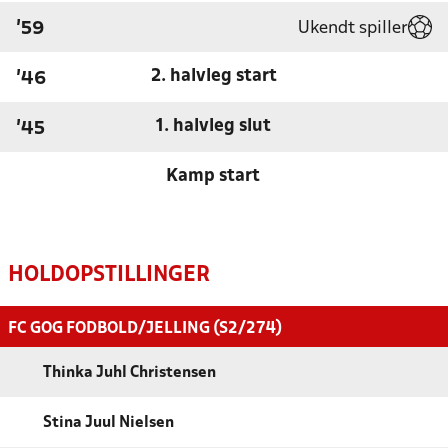
Ukendt spiller
'59
2. halvleg start
'46
1. halvleg slut
'45
Kamp start
HOLDOPSTILLINGER
FC GOG FODBOLD/JELLING (S2/274)
Thinka Juhl Christensen
Stina Juul Nielsen