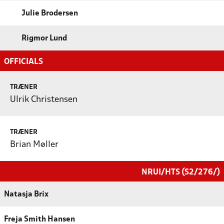
Julie Brodersen
Rigmor Lund
OFFICIALS
TRÆNER
Ulrik Christensen
TRÆNER
Brian Møller
NRUI/HTS (S2/276/)
Natasja Brix
Freja Smith Hansen