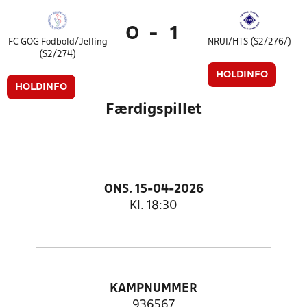
0
-
1
FC GOG Fodbold/Jelling
NRUI/HTS (S2/276/)
(S2/274)
HOLDINFO
HOLDINFO
Færdigspillet
ONS. 15-04-2026
Kl. 18:30
KAMPNUMMER
936567