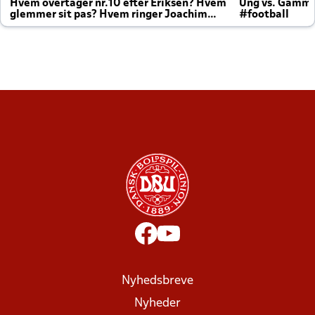
Hvem overtager nr.10 efter Eriksen? Hvem
Ung vs. Gamm
glemmer sit pas? Hvem ringer Joachim
#football
altid til efter kampe?
Nyhedsbreve
Nyheder