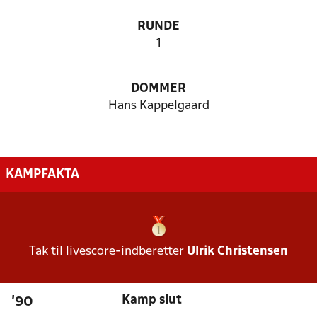
RUNDE
1
DOMMER
Hans Kappelgaard
KAMPFAKTA
Tak til livescore-indberetter
Ulrik Christensen
Kamp slut
'90