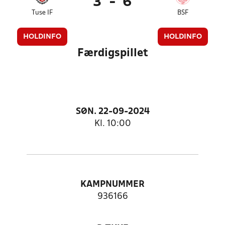
3
-
6
Tuse IF
BSF
HOLDINFO
HOLDINFO
Færdigspillet
SØN. 22-09-2024
Kl. 10:00
KAMPNUMMER
936166