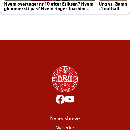
Hvem overtager nr.10 efter Eriksen? Hvem
Ung vs. Gamm
glemmer sit pas? Hvem ringer Joachim
#football
altid til efter kampe?
Nyhedsbreve
Nyheder