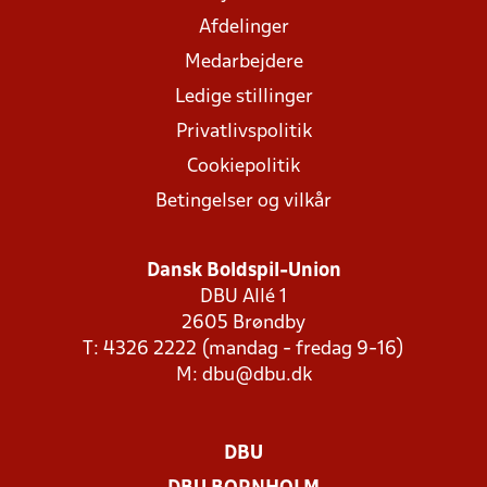
Afdelinger
Medarbejdere
Ledige stillinger
Privatlivspolitik
Cookiepolitik
Betingelser og vilkår
Dansk Boldspil-Union
DBU Allé 1
2605 Brøndby
T: 4326 2222 (mandag - fredag 9-16)
M:
dbu@dbu.dk
DBU