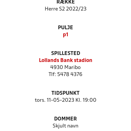
RÆKKE
Herre S2 2022/23
PULJE
p1
SPILLESTED
Lollands Bank stadion
4930 Maribo
Tlf: 5478 4376
TIDSPUNKT
tors. 11-05-2023 Kl. 19:00
DOMMER
Skjult navn