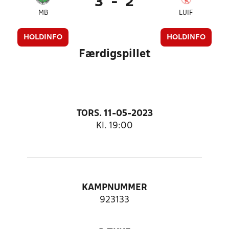
3
-
2
MB
LUIF
HOLDINFO
HOLDINFO
Færdigspillet
TORS. 11-05-2023
Kl. 19:00
KAMPNUMMER
923133