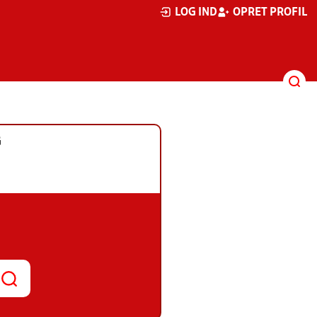
LOG IND
OPRET PROFIL
G