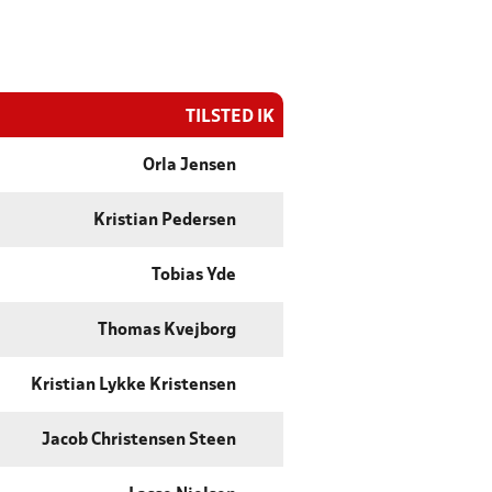
TILSTED IK
Orla Jensen
Kristian Pedersen
Tobias Yde
Thomas Kvejborg
Kristian Lykke Kristensen
Jacob Christensen Steen