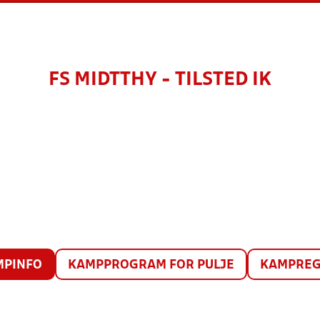
FS MIDTTHY - TILSTED IK
MPINFO
KAMPPROGRAM FOR PULJE
KAMPREG