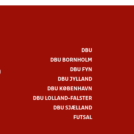
DBU
DBU BORNHOLM
DBU FYN
)
DBU JYLLAND
DBU KØBENHAVN
DBU LOLLAND-FALSTER
DBU SJÆLLAND
FUTSAL