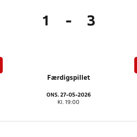
1
-
3
Færdigspillet
ONS. 27-05-2026
Kl. 19:00