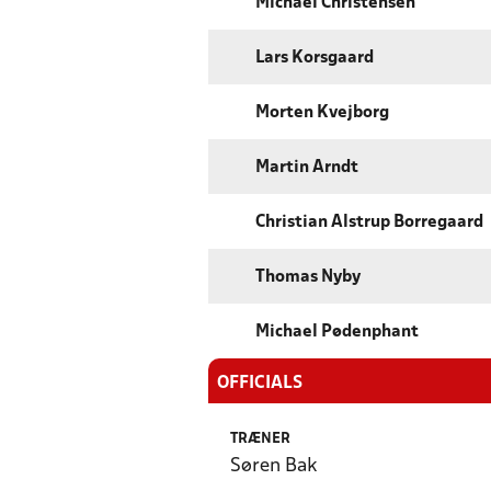
Michael Christensen
Lars Korsgaard
Morten Kvejborg
Martin Arndt
Christian Alstrup Borregaard
Thomas Nyby
Michael Pødenphant
OFFICIALS
TRÆNER
Søren Bak