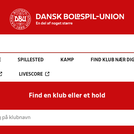
E
SPILLESTED
KAMP
FIND KLUB NÆR DI
LIVESCORE
Find en klub eller et hold