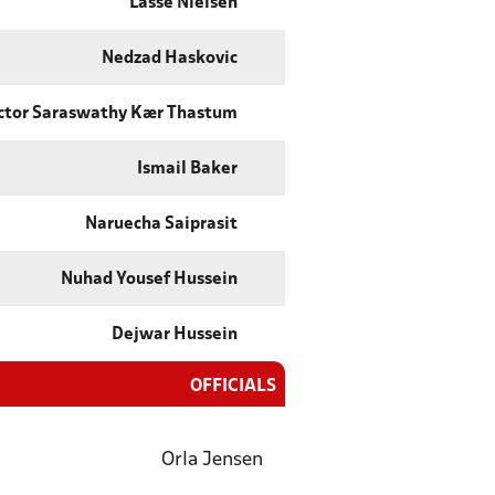
Lasse Nielsen
Nedzad Haskovic
ctor Saraswathy Kær Thastum
Ismail Baker
Naruecha Saiprasit
Nuhad Yousef Hussein
Dejwar Hussein
OFFICIALS
Orla Jensen