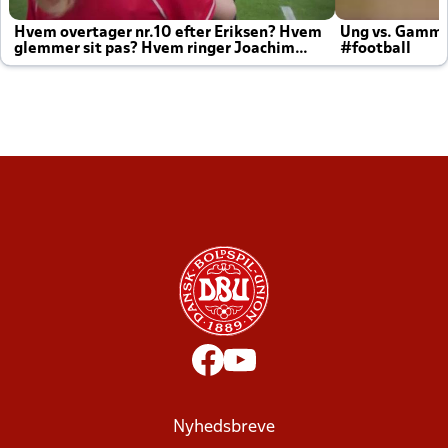
Hvem overtager nr.10 efter Eriksen? Hvem
Ung vs. Gamm
glemmer sit pas? Hvem ringer Joachim
#football
altid til efter kampe?
Nyhedsbreve