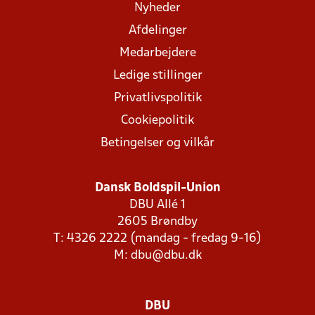
Nyheder
Afdelinger
Medarbejdere
Ledige stillinger
Privatlivspolitik
Cookiepolitik
Betingelser og vilkår
Dansk Boldspil-Union
DBU Allé 1
2605 Brøndby
T: 4326 2222 (mandag - fredag 9-16)
M:
dbu@dbu.dk
DBU