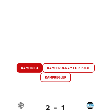
KAMPINFO
KAMPPROGRAM FOR PULJE
KAMPREGLER
2
-
1