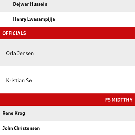
Dejwar Hussein
Henry Lwasampijja
OFFICIALS
Orla Jensen
Kristian Sø
FS MIDTTHY
Rene Krog
John Christensen