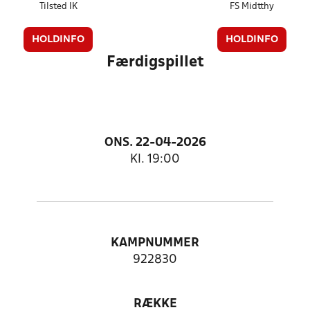
Tilsted IK
FS Midtthy
HOLDINFO
HOLDINFO
Færdigspillet
ONS. 22-04-2026
Kl. 19:00
KAMPNUMMER
922830
RÆKKE