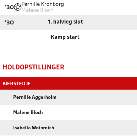
Pernille Kronborg
'30
Malene Bloch
1. halvleg slut
'30
Kamp start
HOLDOPSTILLINGER
BIERSTED IF
Pernille Aggerholm
Malene Bloch
Isabella Weinreich