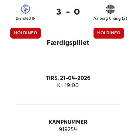
3
-
0
Biersted IF
Aalborg Chang (2)
HOLDINFO
HOLDINFO
Færdigspillet
TIRS. 21-04-2026
Kl. 19:00
KAMPNUMMER
919254