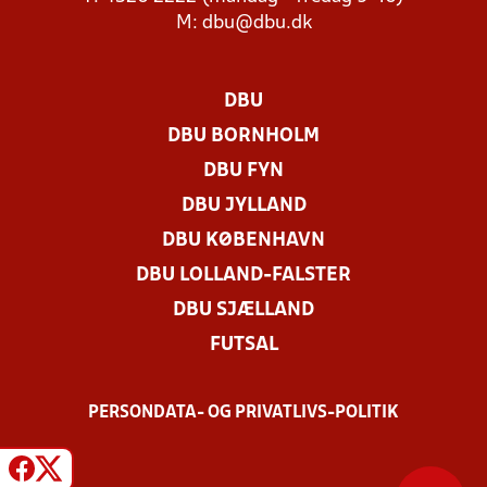
M:
dbu@dbu.dk
DBU
DBU BORNHOLM
DBU FYN
DBU JYLLAND
DBU KØBENHAVN
DBU LOLLAND-FALSTER
DBU SJÆLLAND
FUTSAL
PERSONDATA- OG PRIVATLIVS-POLITIK