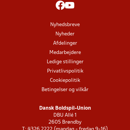
Nyhedsbreve
Nyheder
Afdelinger
Medarbejdere
Ledige stillinger
Privatlivspolitik
Cookiepolitik
Betingelser og vilkår
Dansk Boldspil-Union
DBU Allé 1
2605 Brøndby
T: 4326 2222 (mandag - fredag 9-16)