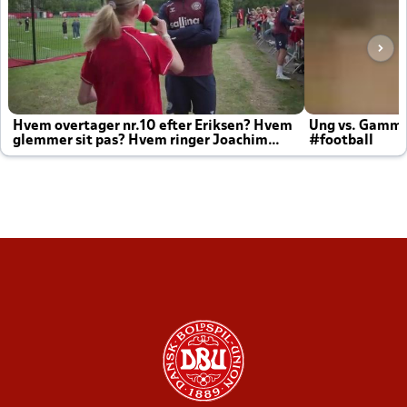
Hvem overtager nr.10 efter Eriksen? Hvem
Ung vs. Gamm
glemmer sit pas? Hvem ringer Joachim
#football
altid til efter kampe?