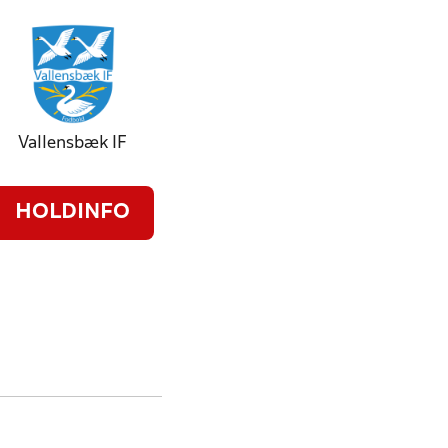
Vallensbæk IF
HOLDINFO