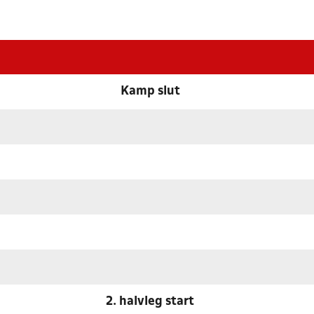
Kamp slut
2. halvleg start