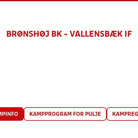
BRØNSHØJ BK - VALLENSBÆK IF
MPINFO
KAMPPROGRAM FOR PULJE
KAMPREG