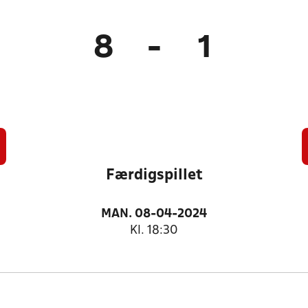
8
-
1
Færdigspillet
MAN. 08-04-2024
Kl. 18:30