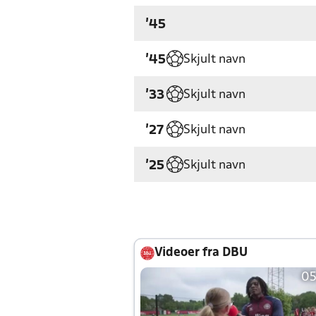
'45
Skjult navn
'45
Skjult navn
'33
Skjult navn
'27
Skjult navn
'25
Videoer fra DBU
05