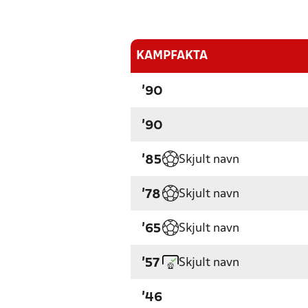
KAMPFAKTA
'90
'90
Skjult navn
'85
Skjult navn
'78
Skjult navn
'65
Skjult navn
'57
'46