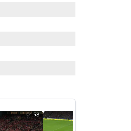
01:58
01:58