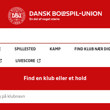
E
SPILLESTED
KAMP
FIND KLUB NÆR DI
LIVESCORE
Find en klub eller et hold