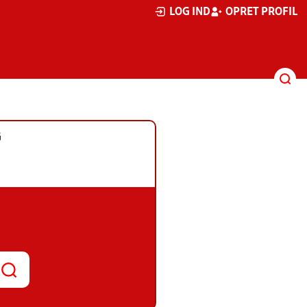
LOG IND
OPRET PROFIL
G