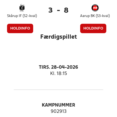
3
-
8
Skårup IF (S2-kval)
Aarup BK (S3-kval)
HOLDINFO
HOLDINFO
Færdigspillet
TIRS. 28-04-2026
Kl. 18:15
KAMPNUMMER
902913