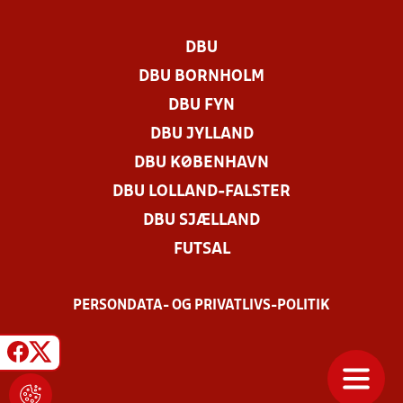
DBU
DBU BORNHOLM
DBU FYN
DBU JYLLAND
DBU KØBENHAVN
DBU LOLLAND-FALSTER
DBU SJÆLLAND
FUTSAL
PERSONDATA- OG PRIVATLIVS-POLITIK