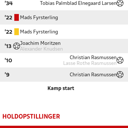
Tobias Palmblad Elnegaard Larsen
'34
Mads Fyrsterling
'22
Mads Fyrsterling
'22
Joachim Moritzen
'13
Alexander Knudsen
Christian Rasmussen
'10
Lasse Rothe Rasmussen
Christian Rasmussen
'9
Kamp start
HOLDOPSTILLINGER