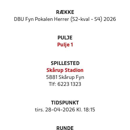
RÆKKE
DBU Fyn Pokalen Herrer (S2-kval - S4) 2026
PULJE
Pulje 1
SPILLESTED
Skårup Stadion
5881 Skårup Fyn
Tlf: 6223 1323
TIDSPUNKT
tirs. 28-04-2026 Kl. 18:15
RUNDE