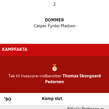
2
DOMMER
Casper Fynbo Madsen
KAMPFAKTA
Tak til livescore-indberetter
Thomas Skovgaard
Pedersen
Kamp slut
'90