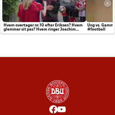
Hvem overtager nr.10 efter Eriksen? Hvem
Ung vs. Gamm
glemmer sit pas? Hvem ringer Joachim
#football
altid til efter kampe?