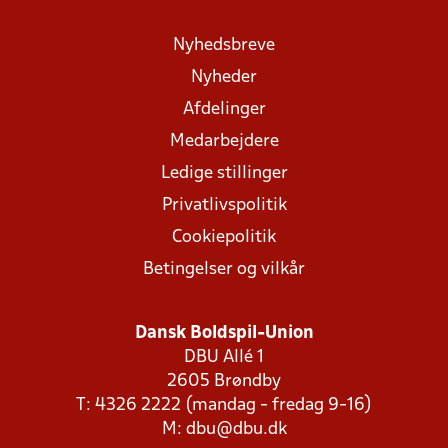
Nyhedsbreve
Nyheder
Afdelinger
Medarbejdere
Ledige stillinger
Privatlivspolitik
Cookiepolitik
Betingelser og vilkår
Dansk Boldspil-Union
DBU Allé 1
2605 Brøndby
T: 4326 2222 (mandag - fredag 9-16)
M:
dbu@dbu.dk