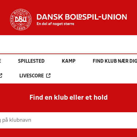
E
SPILLESTED
KAMP
FIND KLUB NÆR DI
LIVESCORE
Find en klub eller et hold