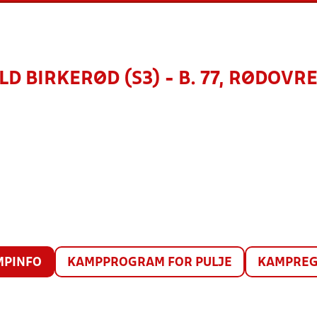
LD BIRKERØD (S3) - B. 77, RØDOVRE 
MPINFO
KAMPPROGRAM FOR PULJE
KAMPREG