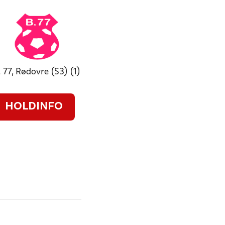
. 77, Rødovre (S3) (1)
HOLDINFO