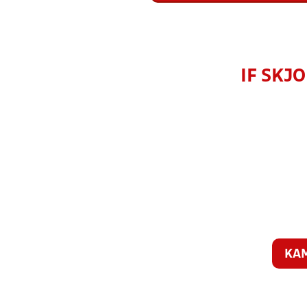
IF SKJO
KA