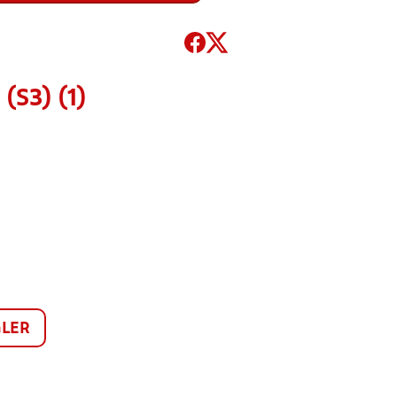
(S3) (1)
LER