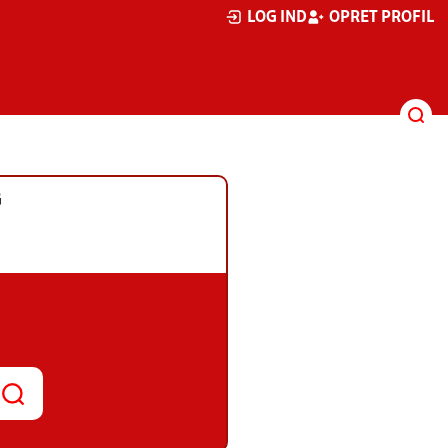
LOG IND
OPRET PROFIL
G