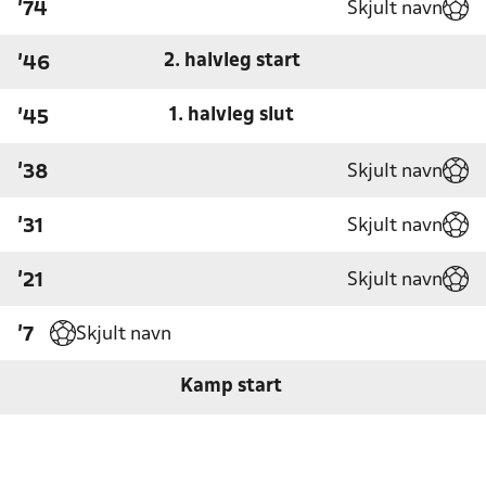
Skjult navn
'74
2. halvleg start
'46
1. halvleg slut
'45
Skjult navn
'38
Skjult navn
'31
Skjult navn
'21
Skjult navn
'7
Kamp start