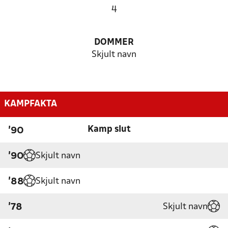
4
DOMMER
Skjult navn
KAMPFAKTA
Kamp slut
'90
Skjult navn
'90
Skjult navn
'88
Skjult navn
'78