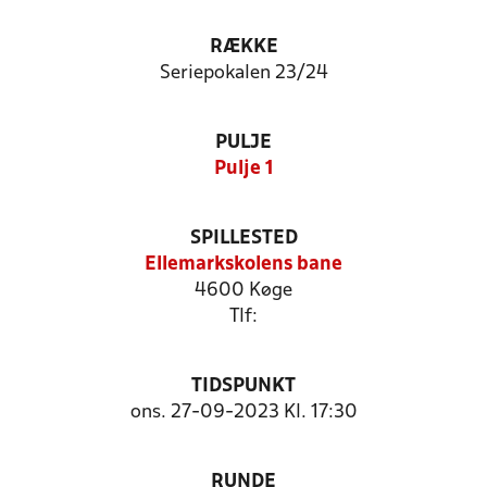
RÆKKE
Seriepokalen 23/24
PULJE
Pulje 1
SPILLESTED
Ellemarkskolens bane
4600 Køge
Tlf:
TIDSPUNKT
ons. 27-09-2023 Kl. 17:30
RUNDE