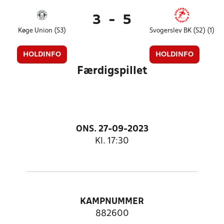
3
-
5
Køge Union (S3)
Svogerslev BK (S2) (1)
HOLDINFO
HOLDINFO
Færdigspillet
ONS. 27-09-2023
Kl. 17:30
KAMPNUMMER
882600