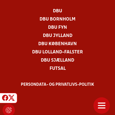
DBU
DBU BORNHOLM
DBU FYN
DBU JYLLAND
DBU KØBENHAVN
DBU LOLLAND-FALSTER
DBU SJÆLLAND
FUTSAL
PERSONDATA- OG PRIVATLIVS-POLITIK