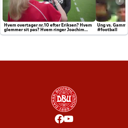
Hvem overtager nr.10 efter Eriksen? Hvem
Ung vs. Gamm
glemmer sit pas? Hvem ringer Joachim
#football
altid til efter kampe?