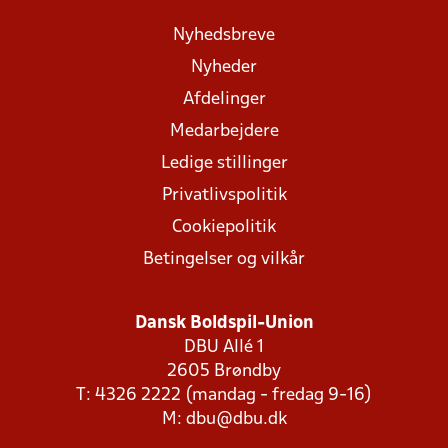
Nyhedsbreve
Nyheder
Afdelinger
Medarbejdere
Ledige stillinger
Privatlivspolitik
Cookiepolitik
Betingelser og vilkår
Dansk Boldspil-Union
DBU Allé 1
2605 Brøndby
T: 4326 2222 (mandag - fredag 9-16)
M:
dbu@dbu.dk