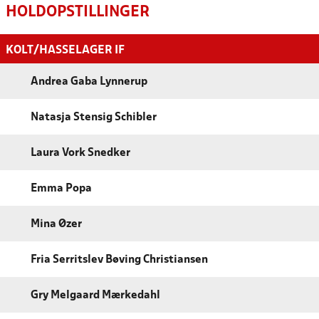
HOLDOPSTILLINGER
KOLT/HASSELAGER IF
Andrea Gaba Lynnerup
Natasja Stensig Schibler
Laura Vork Snedker
Emma Popa
Mina Øzer
Fria Serritslev Bøving Christiansen
Gry Melgaard Mærkedahl