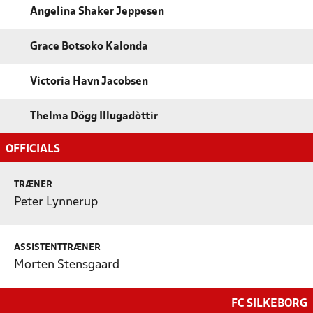
Angelina Shaker Jeppesen
Grace Botsoko Kalonda
Victoria Havn Jacobsen
Thelma Dögg Illugadòttir
OFFICIALS
TRÆNER
Peter Lynnerup
ASSISTENTTRÆNER
Morten Stensgaard
FC SILKEBORG