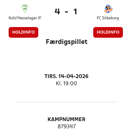
4
-
1
Kolt/Hasselager IF
FC Silkeborg
HOLDINFO
HOLDINFO
Færdigspillet
TIRS. 14-04-2026
Kl. 19:00
KAMPNUMMER
879347