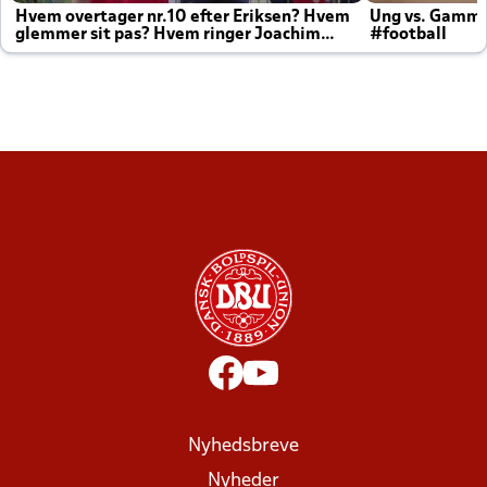
Hvem overtager nr.10 efter Eriksen? Hvem
Ung vs. Gamm
glemmer sit pas? Hvem ringer Joachim
#football
altid til efter kampe?
Nyhedsbreve
Nyheder