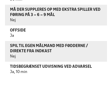
MÅ DER SUPPLERES OP MED EKSTRA SPILLER VED
FØRING PÅ 3 – 6 – 9 MÅL
Nej
OFFSIDE
Ja
SPIL TIL EGEN MÅLMAND MED FØDDERNE /
DIREKTE FRA INDKAST
Nej
TIDSBEGRÆNSET UDVISNING VED ADVARSEL
Ja, 10 min