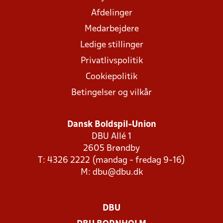
Afdelinger
Medarbejdere
Ledige stillinger
Privatlivspolitik
Cookiepolitik
Betingelser og vilkår
Dansk Boldspil-Union
DBU Allé 1
2605 Brøndby
T: 4326 2222 (mandag - fredag 9-16)
M:
dbu@dbu.dk
DBU