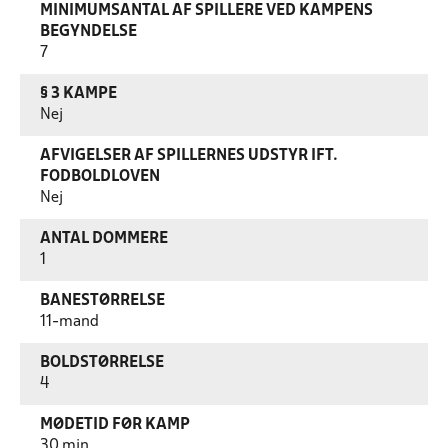
MINIMUMSANTAL AF SPILLERE VED KAMPENS
BEGYNDELSE
7
§ 3 KAMPE
Nej
AFVIGELSER AF SPILLERNES UDSTYR IFT.
FODBOLDLOVEN
Nej
ANTAL DOMMERE
1
BANESTØRRELSE
11-mand
BOLDSTØRRELSE
4
MØDETID FØR KAMP
30 min