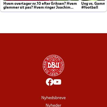
Hvem overtager nr.10 efter Eriksen? Hvem
Ung vs. Gamm
glemmer sit pas? Hvem ringer Joachim
#football
altid til efter kampe?
Nyhedsbreve
Nyheder