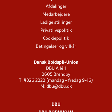
Afdelinger
Medarbejdere
Ledige stillinger
Privatlivspolitik
Cookiepolitik
Betingelser og vilkår
Dansk Boldspil-Union
DBU Allé 1
2605 Brøndby
T: 4326 2222 (mandag - fredag 9-16)
M:
dbu@dbu.dk
DBU