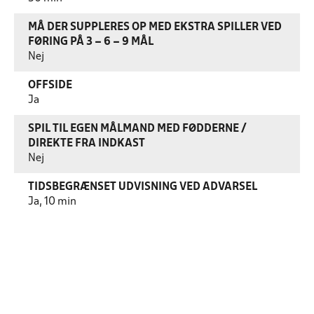
MÅ DER SUPPLERES OP MED EKSTRA SPILLER VED
FØRING PÅ 3 – 6 – 9 MÅL
Nej
OFFSIDE
Ja
SPIL TIL EGEN MÅLMAND MED FØDDERNE /
DIREKTE FRA INDKAST
Nej
TIDSBEGRÆNSET UDVISNING VED ADVARSEL
Ja, 10 min