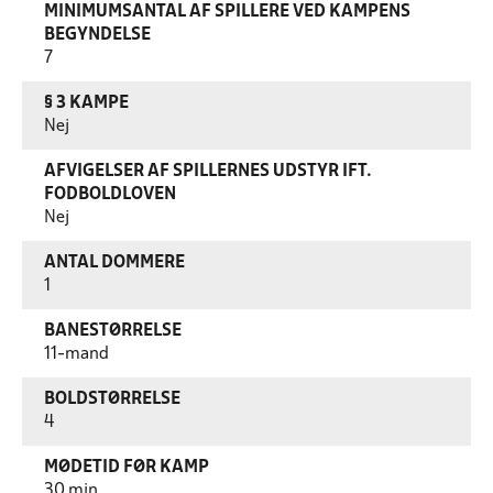
MINIMUMSANTAL AF SPILLERE VED KAMPENS
BEGYNDELSE
7
§ 3 KAMPE
Nej
AFVIGELSER AF SPILLERNES UDSTYR IFT.
FODBOLDLOVEN
Nej
ANTAL DOMMERE
1
BANESTØRRELSE
11-mand
BOLDSTØRRELSE
4
MØDETID FØR KAMP
30 min