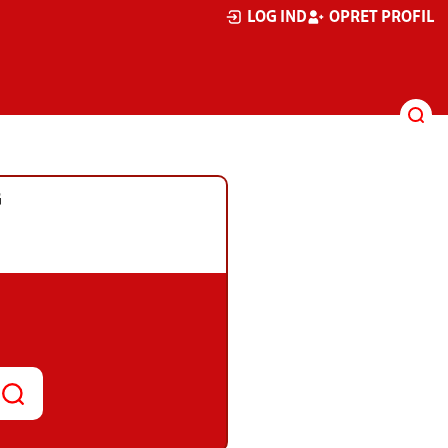
LOG IND
OPRET PROFIL
G