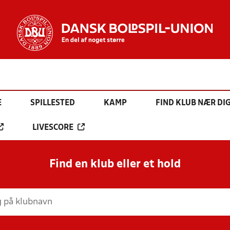
E
SPILLESTED
KAMP
FIND KLUB NÆR DI
LIVESCORE
Find en klub eller et hold