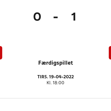
0
-
1
Færdigspillet
TIRS. 19-04-2022
Kl. 18:00