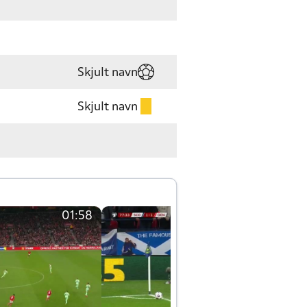
Skjult navn
Skjult navn
01:58
01:58