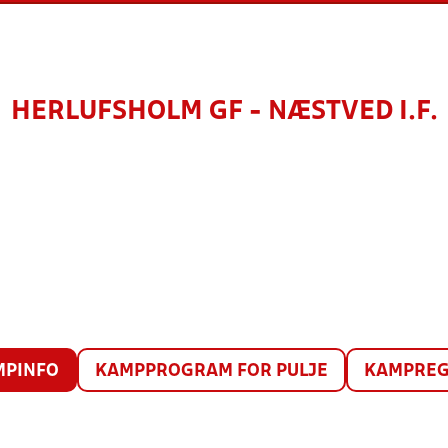
HERLUFSHOLM GF - NÆSTVED I.F.
MPINFO
KAMPPROGRAM FOR PULJE
KAMPREG