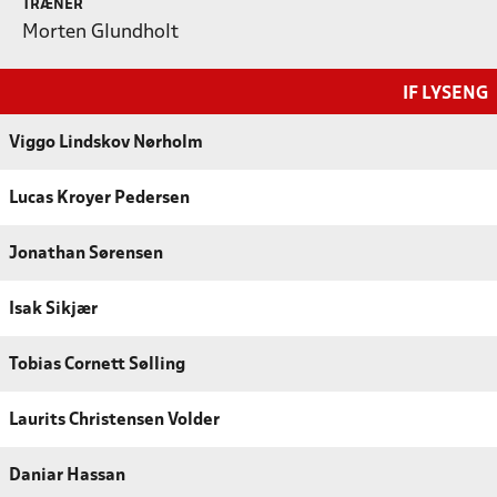
TRÆNER
Morten Glundholt
IF LYSENG
Viggo Lindskov Nørholm
Lucas Kroyer Pedersen
Jonathan Sørensen
Isak Sikjær
Tobias Cornett Sølling
Laurits Christensen Volder
Daniar Hassan