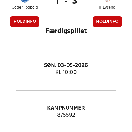
1
-
3
Odder Fodbold
IF Lyseng
HOLDINFO
HOLDINFO
Færdigspillet
SØN. 03-05-2026
Kl. 10:00
KAMPNUMMER
875592