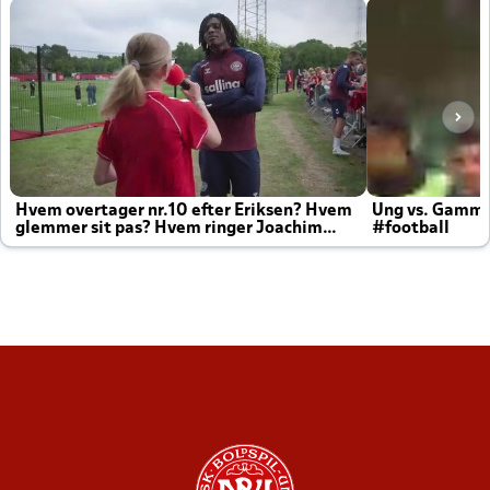
Hvem overtager nr.10 efter Eriksen? Hvem
Ung vs. Gamm
glemmer sit pas? Hvem ringer Joachim
#football
altid til efter kampe?