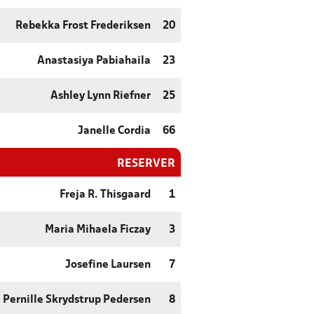
Rebekka Frost Frederiksen
20
Anastasiya Pabiahaila
23
Ashley Lynn Riefner
25
Janelle Cordia
66
RESERVER
Freja R. Thisgaard
1
Maria Mihaela Ficzay
3
Josefine Laursen
7
Pernille Skrydstrup Pedersen
8