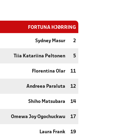
FORTUNA HJØRRING
Sydney Masur
2
Tiia Katariina Peltonen
5
Florentina Olar
11
Andreea Paraluta
12
Shiho Matsubara
14
Omewa Joy Ogochuckwu
17
Laura Frank
19