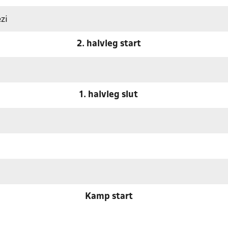
zi
2. halvleg start
1. halvleg slut
Kamp start