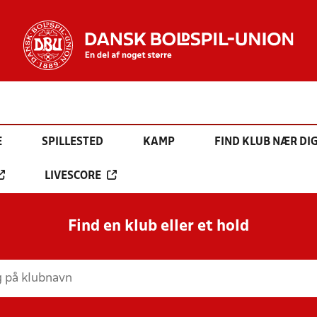
E
SPILLESTED
KAMP
FIND KLUB NÆR DI
LIVESCORE
Find en klub eller et hold