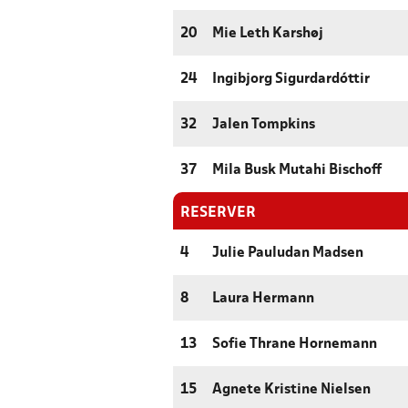
20
Mie Leth Karshøj
24
Ingibjorg Sigurdardóttir
32
Jalen Tompkins
37
Mila Busk Mutahi Bischoff
RESERVER
4
Julie Pauludan Madsen
8
Laura Hermann
13
Sofie Thrane Hornemann
15
Agnete Kristine Nielsen