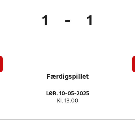
1
-
1
Færdigspillet
LØR. 10-05-2025
Kl. 13:00