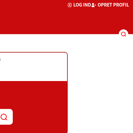
LOG IND
OPRET PROFIL
G