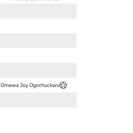
Omewa Joy Ogochuckwu