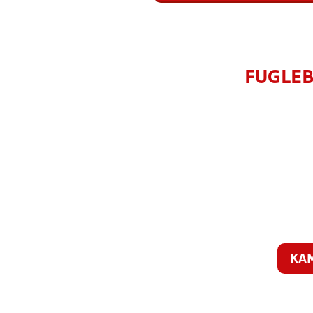
FUGLEB
KA