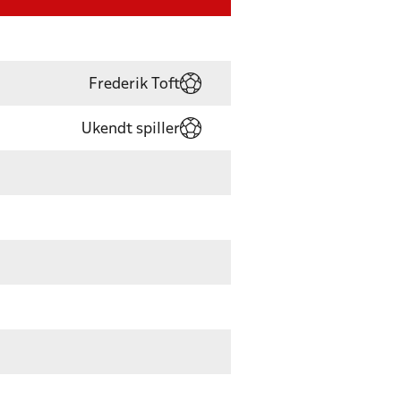
Frederik Toft
Ukendt spiller