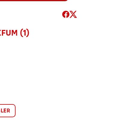
FUM (1)
LER