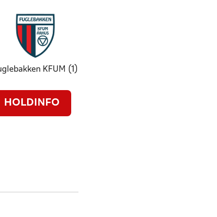
uglebakken KFUM (1)
HOLDINFO