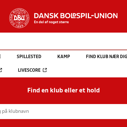
E
SPILLESTED
KAMP
FIND KLUB NÆR DI
LIVESCORE
Find en klub eller et hold