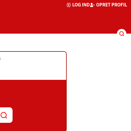
LOG IND
OPRET PROFIL
G