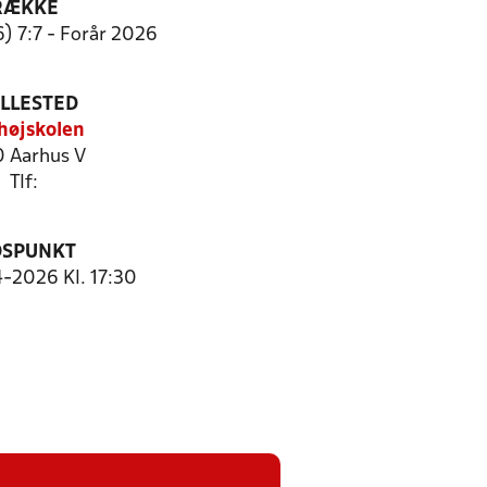
RÆKKE
6) 7:7 - Forår 2026
ILLESTED
ehøjskolen
0 Aarhus V
Tlf:
DSPUNKT
4-2026 Kl. 17:30