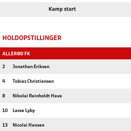
Kamp start
HOLDOPSTILLINGER
ALLERØD FK
2
Jonathan Eriksen
4
Tobias Christiansen
8
Nikolai Reinholdt Have
10
Lasse Lyby
13
Nicolai Hansen