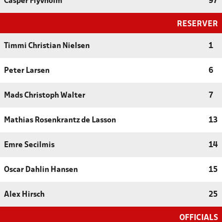
Casper Flyvholm
97
RESERVER
Timmi Christian Nielsen
1
Peter Larsen
6
Mads Christoph Walter
7
Mathias Rosenkrantz de Lasson
13
Emre Secilmis
14
Oscar Dahlin Hansen
15
Alex Hirsch
25
OFFICIALS