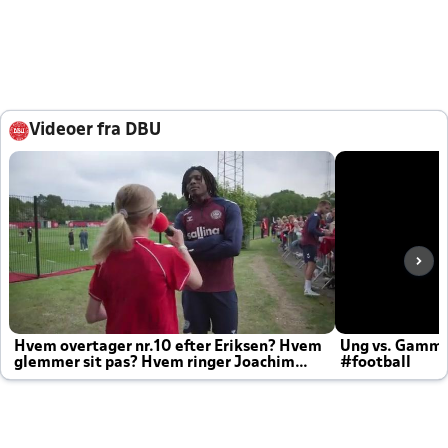
Videoer fra DBU
Hvem overtager nr.10 efter Eriksen? Hvem
Ung vs. Gamm
glemmer sit pas? Hvem ringer Joachim
#football
altid til efter kampe?