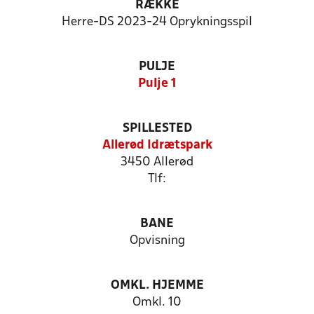
RÆKKE
Herre-DS 2023-24 Oprykningsspil
PULJE
Pulje 1
SPILLESTED
Allerød Idrætspark
3450 Allerød
Tlf:
BANE
Opvisning
OMKL. HJEMME
Omkl. 10