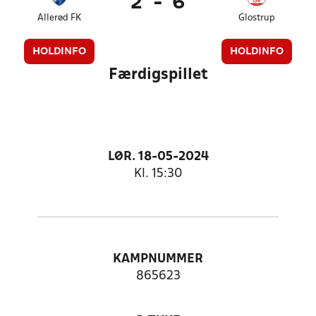
2
-
6
Allerød FK
Glostrup
HOLDINFO
HOLDINFO
Færdigspillet
LØR. 18-05-2024
Kl. 15:30
KAMPNUMMER
865623