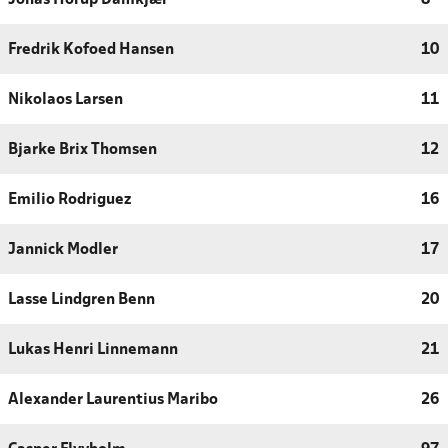
Fredrik Kofoed Hansen
10
Nikolaos Larsen
11
Bjarke Brix Thomsen
12
Emilio Rodriguez
16
Jannick Modler
17
Lasse Lindgren Benn
20
Lukas Henri Linnemann
21
Alexander Laurentius Maribo
26