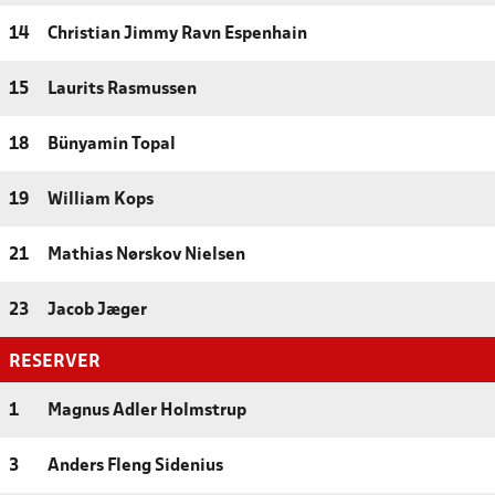
14
Christian Jimmy Ravn Espenhain
15
Laurits Rasmussen
18
Bünyamin Topal
19
William Kops
21
Mathias Nørskov Nielsen
23
Jacob Jæger
RESERVER
1
Magnus Adler Holmstrup
3
Anders Fleng Sidenius