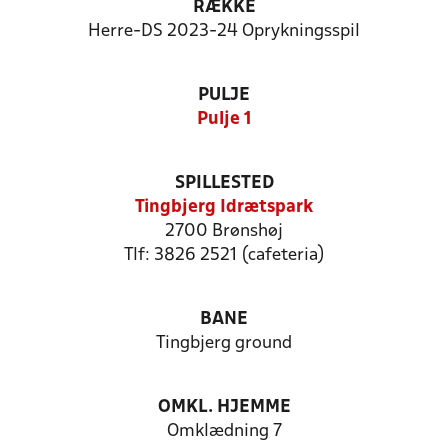
RÆKKE
Herre-DS 2023-24 Oprykningsspil
PULJE
Pulje 1
SPILLESTED
Tingbjerg Idrætspark
2700 Brønshøj
Tlf: 3826 2521 (cafeteria)
BANE
Tingbjerg ground
OMKL. HJEMME
Omklædning 7