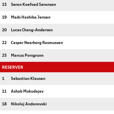
15
Søren Koefoed Sørensen
19
Mads Hashiba Jensen
20
Lucas Chang-Andersen
22
Casper Neerborg Rasmussen
25
Marcus Porsgrunn
RESERVER
1
Sebastian Klausen
11
Ashab Mukudajev
18
Nikolaj Andonovski