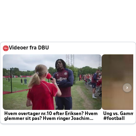
Videoer fra DBU
Hvem overtager nr.10 efter Eriksen? Hvem
Ung vs. Gamm
glemmer sit pas? Hvem ringer Joachim
#football
altid til efter kampe?