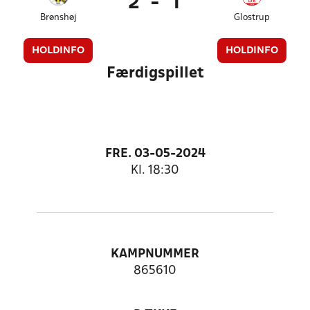
2
-
1
Brønshøj
Glostrup
HOLDINFO
HOLDINFO
Færdigspillet
FRE. 03-05-2024
Kl. 18:30
KAMPNUMMER
865610