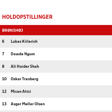
HOLDOPSTILLINGER
BRØNSHØJ
6
Lukas Kiilerich
7
Dawda Ngum
8
Ali Haider Shah
10
Oskar Tranberg
12
Mican Atici
13
Asger Møller Olsen