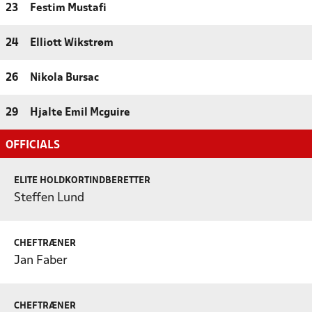
23
Festim Mustafi
24
Elliott Wikstrøm
26
Nikola Bursac
29
Hjalte Emil Mcguire
OFFICIALS
ELITE HOLDKORTINDBERETTER
Steffen Lund
CHEFTRÆNER
Jan Faber
CHEFTRÆNER