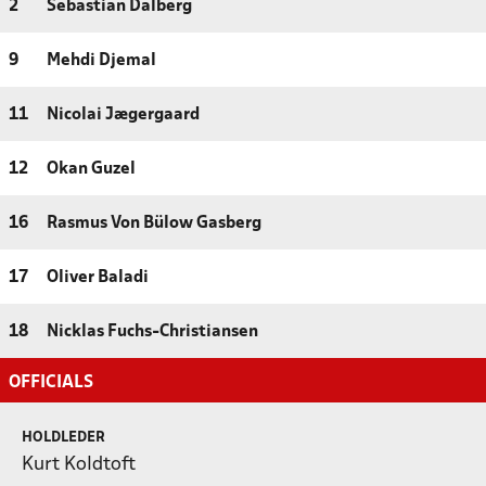
2
Sebastian Dalberg
9
Mehdi Djemal
11
Nicolai Jægergaard
12
Okan Guzel
16
Rasmus Von Bülow Gasberg
17
Oliver Baladi
18
Nicklas Fuchs-Christiansen
OFFICIALS
HOLDLEDER
Kurt Koldtoft