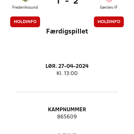
1
-
2
Frederikssund
Gørslev IF
HOLDINFO
HOLDINFO
Færdigspillet
LØR. 27-04-2024
Kl. 13:00
KAMPNUMMER
865609