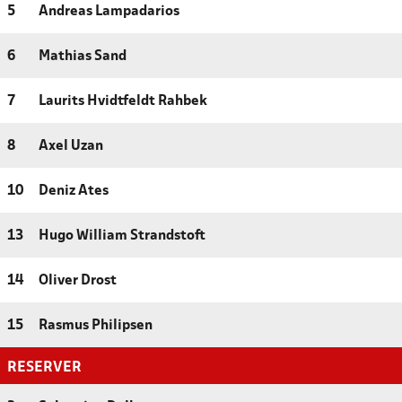
5
Andreas Lampadarios
6
Mathias Sand
7
Laurits Hvidtfeldt Rahbek
8
Axel Uzan
10
Deniz Ates
13
Hugo William Strandstoft
14
Oliver Drost
15
Rasmus Philipsen
RESERVER