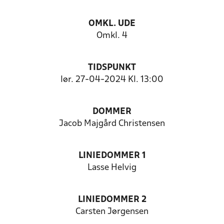
OMKL. UDE
Omkl. 4
TIDSPUNKT
lør. 27-04-2024 Kl. 13:00
DOMMER
Jacob Majgård Christensen
LINIEDOMMER 1
Lasse Helvig
LINIEDOMMER 2
Carsten Jørgensen