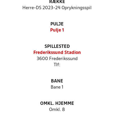
RÆKKE
Herre-DS 2023-24 Oprykningsspil
PULJE
Pulje 1
SPILLESTED
Frederikssund Stadion
3600 Frederikssund
Tlf:
BANE
Bane 1
OMKL. HJEMME
Omkl. 8