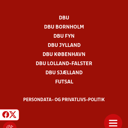
DBU
DBU BORNHOLM
DBU FYN
DBU JYLLAND
DBU KØBENHAVN
DBU LOLLAND-FALSTER
DBU SJÆLLAND
FUTSAL
PERSONDATA- OG PRIVATLIVS-POLITIK