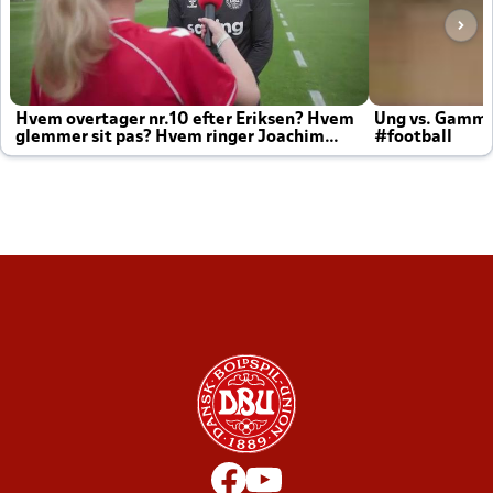
Hvem overtager nr.10 efter Eriksen? Hvem
Ung vs. Gamm
glemmer sit pas? Hvem ringer Joachim
#football
altid til efter kampe?