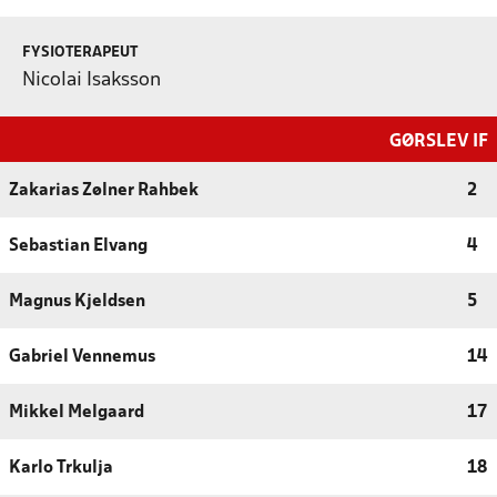
FYSIOTERAPEUT
Nicolai Isaksson
GØRSLEV IF
Zakarias Zølner Rahbek
2
Sebastian Elvang
4
Magnus Kjeldsen
5
Gabriel Vennemus
14
Mikkel Melgaard
17
Karlo Trkulja
18