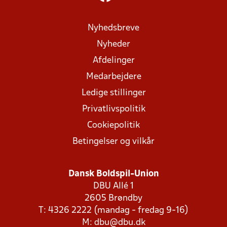
Nyhedsbreve
Nyheder
Afdelinger
Medarbejdere
Ledige stillinger
Privatlivspolitik
Cookiepolitik
Betingelser og vilkår
Dansk Boldspil-Union
DBU Allé 1
2605 Brøndby
T: 4326 2222 (mandag - fredag 9-16)
M:
dbu@dbu.dk