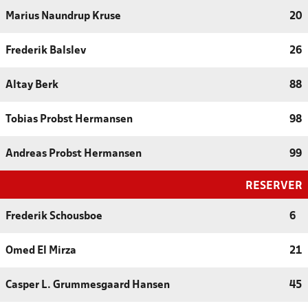
Marius Naundrup Kruse
20
Frederik Balslev
26
Altay Berk
88
Tobias Probst Hermansen
98
Andreas Probst Hermansen
99
RESERVER
Frederik Schousboe
6
Omed El Mirza
21
Casper L. Grummesgaard Hansen
45