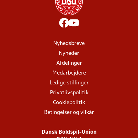
Nyhedsbreve
Nyheder
Afdelinger
Medarbejdere
Ledige stillinger
Privatlivspolitik
Cookiepolitik
Betingelser og vilkår
Dansk Boldspil-Union