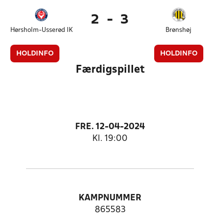
2
-
3
Hørsholm-Usserød IK
Brønshøj
HOLDINFO
HOLDINFO
Færdigspillet
FRE. 12-04-2024
Kl. 19:00
KAMPNUMMER
865583