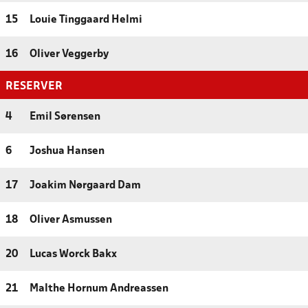
15
Louie Tinggaard Helmi
16
Oliver Veggerby
RESERVER
4
Emil Sørensen
6
Joshua Hansen
17
Joakim Nørgaard Dam
18
Oliver Asmussen
20
Lucas Worck Bakx
21
Malthe Hornum Andreassen