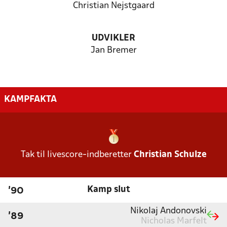
Christian Nejstgaard
UDVIKLER
Jan Bremer
KAMPFAKTA
Tak til livescore-indberetter
Christian Schulze
Kamp slut
'90
Nikolaj Andonovski
'89
Nicholas Marfelt