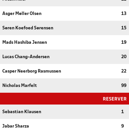
Asger Møller Olsen
13
Søren Koefoed Sørensen
15
Mads Hashiba Jensen
19
Lucas Chang-Andersen
20
Casper Neerborg Rasmussen
22
Nicholas Marfelt
99
RESERVER
Sebastian Klausen
1
Jabar Sharza
9