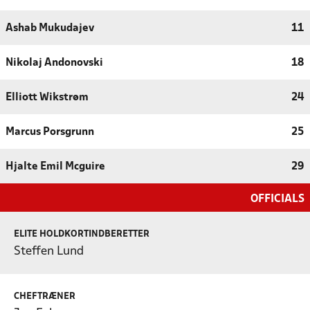
Ashab Mukudajev
11
Nikolaj Andonovski
18
Elliott Wikstrøm
24
Marcus Porsgrunn
25
Hjalte Emil Mcguire
29
OFFICIALS
ELITE HOLDKORTINDBERETTER
Steffen Lund
CHEFTRÆNER