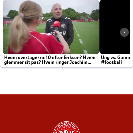
Hvem overtager nr.10 efter Eriksen? Hvem
Ung vs. Gamm
glemmer sit pas? Hvem ringer Joachim
#football
altid til efter kampe?