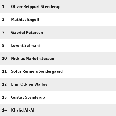
1
Oliver Reippurt Stenderup
3
Mathias Engell
7
Gabriel Petersen
8
Lorent Selmani
10
Nicklas Marloth Jessen
11
Sofus Reimers Søndergaard
12
Emil Otkjær Walløe
13
Gustav Stenderup
14
Khalid Al-Ali