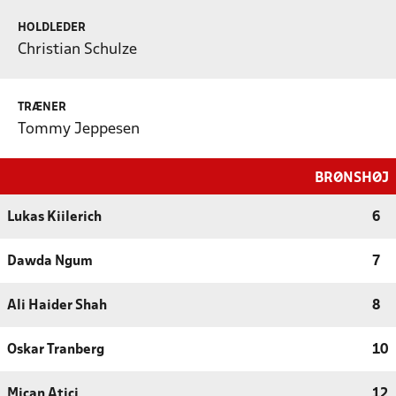
HOLDLEDER
Christian Schulze
TRÆNER
Tommy Jeppesen
BRØNSHØJ
Lukas Kiilerich
6
Dawda Ngum
7
Ali Haider Shah
8
Oskar Tranberg
10
Mican Atici
12