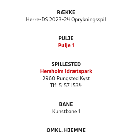
RÆKKE
Herre-DS 2023-24 Oprykningsspil
PULJE
Pulje 1
SPILLESTED
Hørsholm Idrætspark
2960 Rungsted Kyst
Tlf: 5157 1534
BANE
Kunstbane 1
OMKL. HJEMME