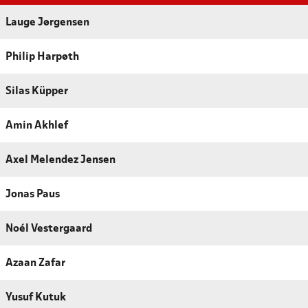
Lauge Jørgensen
Philip Harpøth
Silas Küpper
Amin Akhlef
Axel Melendez Jensen
Jonas Paus
Noél Vestergaard
Azaan Zafar
Yusuf Kutuk