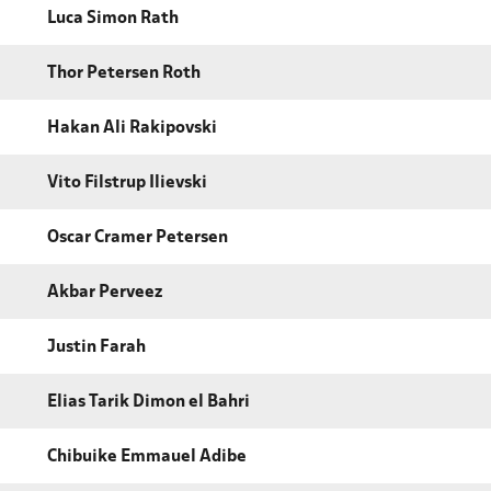
Luca Simon Rath
Thor Petersen Roth
Hakan Ali Rakipovski
Vito Filstrup Ilievski
Oscar Cramer Petersen
Akbar Perveez
Justin Farah
Elias Tarik Dimon el Bahri
Chibuike Emmauel Adibe