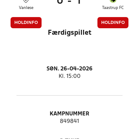
0
-
1
Vanløse
Taastrup FC
HOLDINFO
HOLDINFO
Færdigspillet
SØN. 26-04-2026
Kl. 15:00
KAMPNUMMER
849841