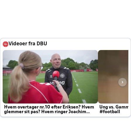
Videoer fra DBU
Hvem overtager nr.10 efter Eriksen? Hvem
Ung vs. Gamm
glemmer sit pas? Hvem ringer Joachim
#football
altid til efter kampe?