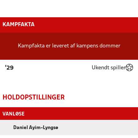
KAMPFAKTA
Kampfakta er leveret af kampens dommer
Ukendt spiller
'29
HOLDOPSTILLINGER
VANLØSE
Daniel Ayim-Lyngsø