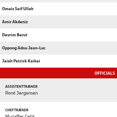
Omais Saif Ullah
Amir Akdeniz
Devrim Barut
Oppong Adou Jean-Luc
Jaiah Patrick Kaikai
OFFICIALS
ASSISTENTTRÆNER
René Jørgensen
CHEFTRÆNER
Muzaffer Celik