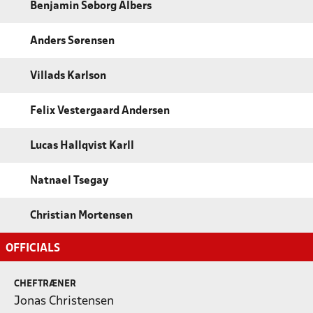
Benjamin Søborg Albers
Anders Sørensen
Villads Karlson
Felix Vestergaard Andersen
Lucas Hallqvist Karll
Natnael Tsegay
Christian Mortensen
OFFICIALS
CHEFTRÆNER
Jonas Christensen