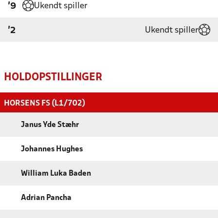
Ukendt spiller
'9
Ukendt spiller
'2
HOLDOPSTILLINGER
HORSENS FS (L1/702)
Janus Yde Stæhr
Johannes Hughes
William Luka Baden
Adrian Pancha