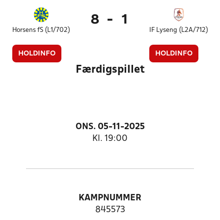
8
-
1
Horsens fS (L1/702)
IF Lyseng (L2A/712)
HOLDINFO
HOLDINFO
Færdigspillet
ONS. 05-11-2025
Kl. 19:00
KAMPNUMMER
845573