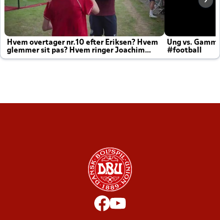
Hvem overtager nr.10 efter Eriksen? Hvem
Ung vs. Gamm
glemmer sit pas? Hvem ringer Joachim
#football
altid til efter kampe?