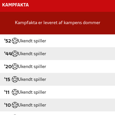
KAMPFAKTA
Kampfakta er leveret af kampens dommer
Ukendt spiller
'52
Ukendt spiller
'44
Ukendt spiller
'20
Ukendt spiller
'15
Ukendt spiller
'11
Ukendt spiller
'10