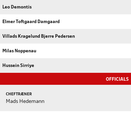
Leo Demontis
Elmer Toftgaard Damgaard
Villads Kragelund Bjerre Pedersen
Milas Noppenau
Hussein Sirriye
OFFICIALS
CHEFTRÆNER
Mads Hedemann