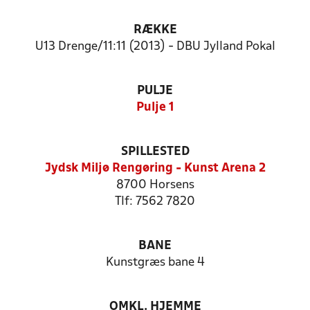
RÆKKE
U13 Drenge/11:11 (2013) - DBU Jylland Pokal
PULJE
Pulje 1
SPILLESTED
Jydsk Miljø Rengøring - Kunst Arena 2
8700 Horsens
Tlf: 7562 7820
BANE
Kunstgræs bane 4
OMKL. HJEMME