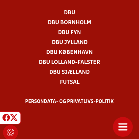
DBU
DBU BORNHOLM
DBU FYN
DBU JYLLAND
DBU KØBENHAVN
DBU LOLLAND-FALSTER
DBU SJÆLLAND
FUTSAL
PERSONDATA- OG PRIVATLIVS-POLITIK