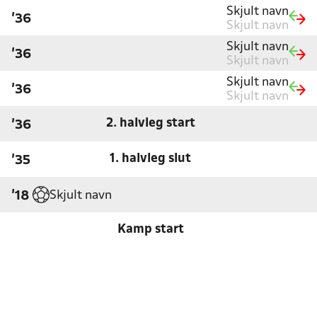
Skjult navn
'36
Skjult navn
Skjult navn
'36
Skjult navn
Skjult navn
'36
Skjult navn
2. halvleg start
'36
1. halvleg slut
'35
Skjult navn
'18
Kamp start