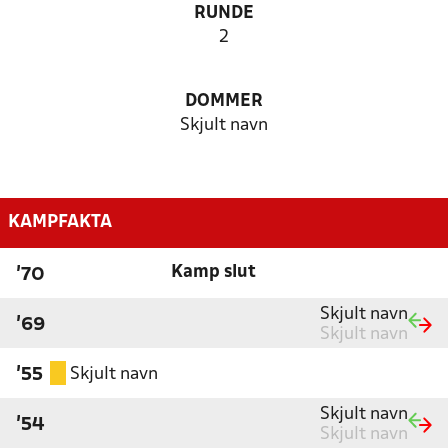
RUNDE
2
DOMMER
Skjult navn
KAMPFAKTA
Kamp slut
'70
Skjult navn
'69
Skjult navn
Skjult navn
'55
Skjult navn
'54
Skjult navn