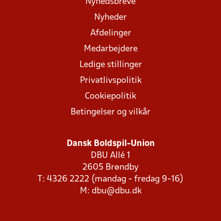
Nyhedsbreve
Nyheder
Afdelinger
Medarbejdere
Ledige stillinger
Privatlivspolitik
Cookiepolitik
Betingelser og vilkår
Dansk Boldspil-Union
DBU Allé 1
2605 Brøndby
T: 4326 2222 (mandag - fredag 9-16)
M:
dbu@dbu.dk