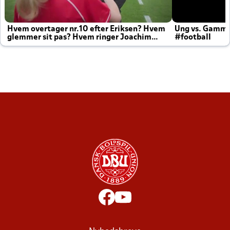
Hvem overtager nr.10 efter Eriksen? Hvem
Ung vs. Gamm
glemmer sit pas? Hvem ringer Joachim
#football
altid til efter kampe?