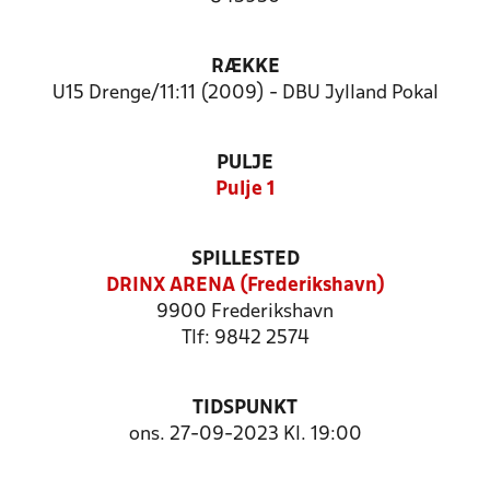
RÆKKE
U15 Drenge/11:11 (2009) - DBU Jylland Pokal
PULJE
Pulje 1
SPILLESTED
DRINX ARENA (Frederikshavn)
9900 Frederikshavn
Tlf: 9842 2574
TIDSPUNKT
ons. 27-09-2023 Kl. 19:00