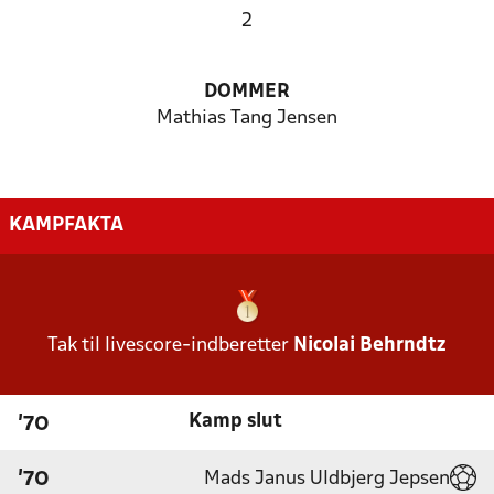
2
DOMMER
Mathias Tang Jensen
KAMPFAKTA
Tak til livescore-indberetter
Nicolai Behrndtz
Kamp slut
'70
Mads Janus Uldbjerg Jepsen
'70