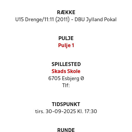
RÆKKE
U15 Drenge/11:11 (2011) - DBU Jylland Pokal
PULJE
Pulje 1
SPILLESTED
Skads Skole
6705 Esbjerg Ø
Tlf:
TIDSPUNKT
tirs. 30-09-2025 Kl. 17:30
RUNDE