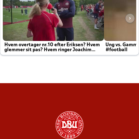
Hvem overtager nr.10 efter Eriksen? Hvem
Ung vs. Gamm
glemmer sit pas? Hvem ringer Joachim
#football
altid til efter kampe?