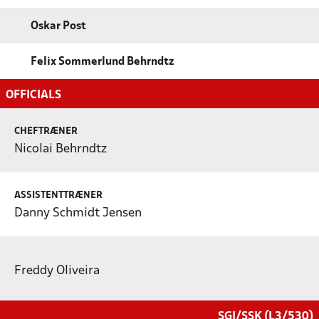
Oskar Post
Felix Sommerlund Behrndtz
OFFICIALS
CHEFTRÆNER
Nicolai Behrndtz
ASSISTENTTRÆNER
Danny Schmidt Jensen
Freddy Oliveira
SGI/SSK (L3/530)