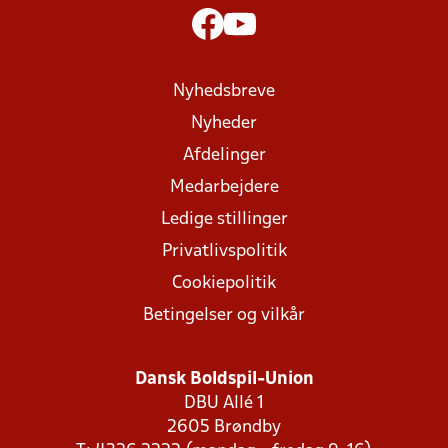
Nyhedsbreve
Nyheder
Afdelinger
Medarbejdere
Ledige stillinger
Privatlivspolitik
Cookiepolitik
Betingelser og vilkår
Dansk Boldspil-Union
DBU Allé 1
2605 Brøndby