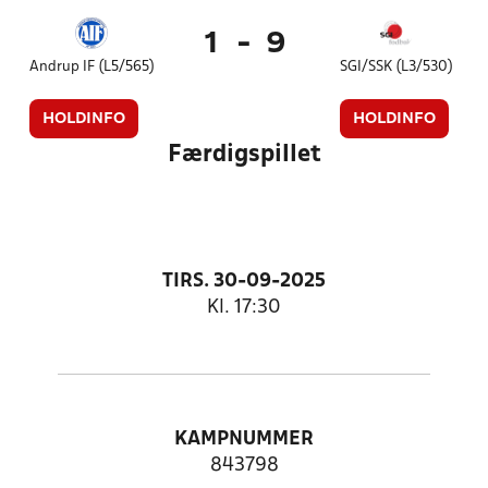
1
-
9
Andrup IF (L5/565)
SGI/SSK (L3/530)
HOLDINFO
HOLDINFO
Færdigspillet
TIRS. 30-09-2025
Kl. 17:30
KAMPNUMMER
843798