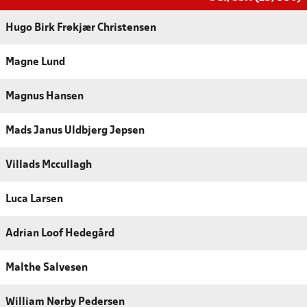
Hugo Birk Frøkjær Christensen
Magne Lund
Magnus Hansen
Mads Janus Uldbjerg Jepsen
Villads Mccullagh
Luca Larsen
Adrian Loof Hedegård
Malthe Salvesen
William Nørby Pedersen