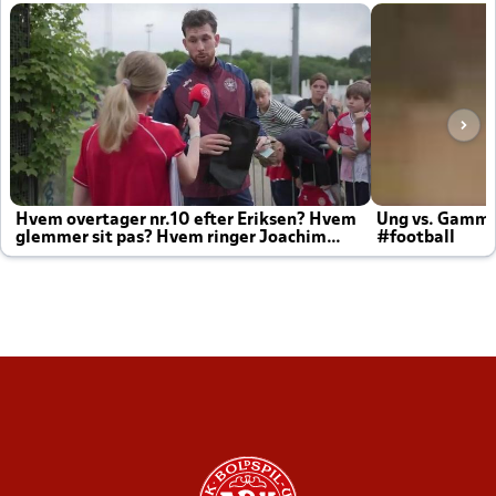
Hvem overtager nr.10 efter Eriksen? Hvem
Ung vs. Gamm
glemmer sit pas? Hvem ringer Joachim
#football
altid til efter kampe?