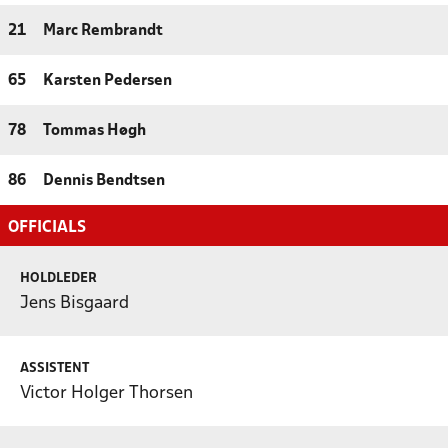
21
Marc Rembrandt
65
Karsten Pedersen
78
Tommas Høgh
86
Dennis Bendtsen
OFFICIALS
HOLDLEDER
Jens Bisgaard
ASSISTENT
Victor Holger Thorsen