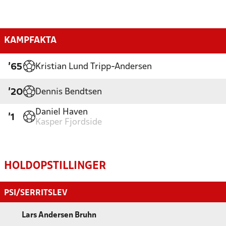
KAMPFAKTA
Kristian Lund Tripp-Andersen
'65
Dennis Bendtsen
'20
Daniel Haven
'1
Kasper Fjordside
HOLDOPSTILLINGER
PSI/SERRITSLEV
Lars Andersen Bruhn