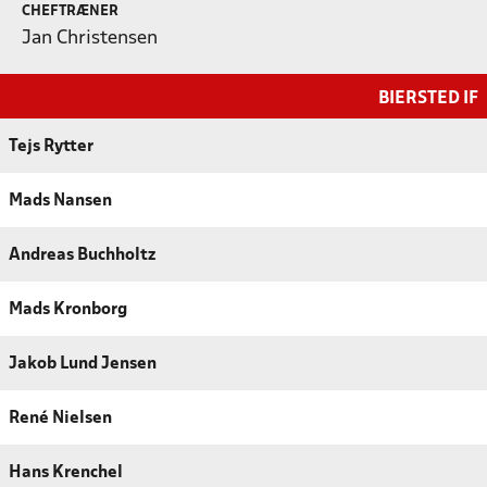
CHEFTRÆNER
Jan Christensen
BIERSTED IF
Tejs Rytter
Mads Nansen
Andreas Buchholtz
Mads Kronborg
Jakob Lund Jensen
René Nielsen
Hans Krenchel