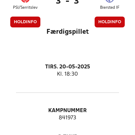
3
-
3
PSI/Serritslev
Biersted IF
HOLDINFO
HOLDINFO
Færdigspillet
TIRS. 20-05-2025
Kl. 18:30
KAMPNUMMER
841973