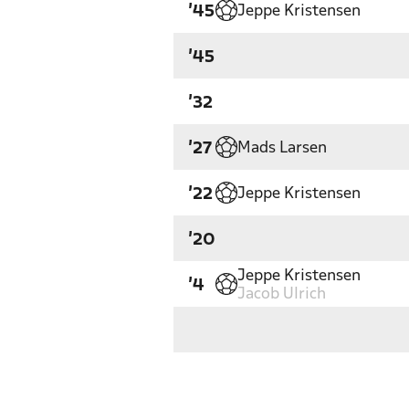
Jeppe Kristensen
'45
'45
'32
Mads Larsen
'27
Jeppe Kristensen
'22
'20
Jeppe Kristensen
'4
Jacob Ulrich