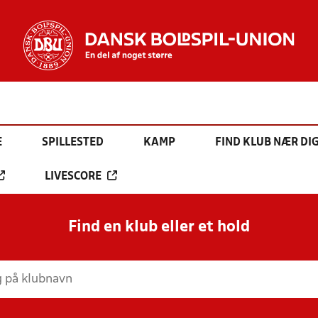
E
SPILLESTED
KAMP
FIND KLUB NÆR DI
LIVESCORE
Find en klub eller et hold