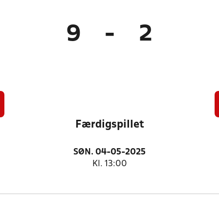
9
-
2
Færdigspillet
SØN. 04-05-2025
Kl. 13:00