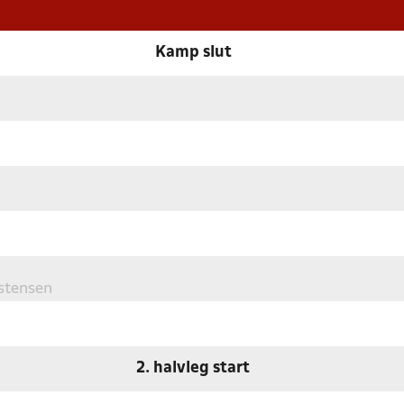
Kamp slut
istensen
2. halvleg start