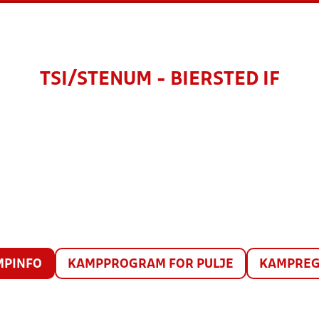
TSI/STENUM - BIERSTED IF
MPINFO
KAMPPROGRAM FOR PULJE
KAMPREG