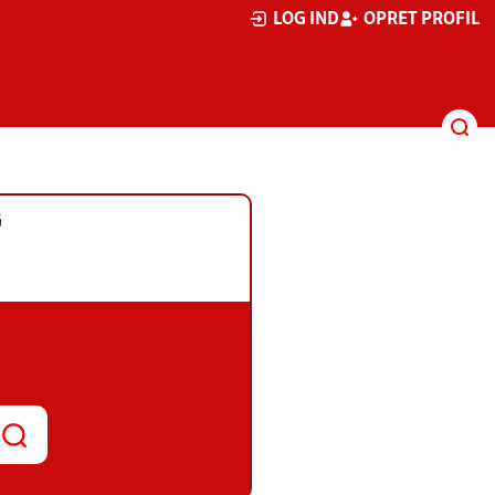
LOG IND
OPRET PROFIL
G