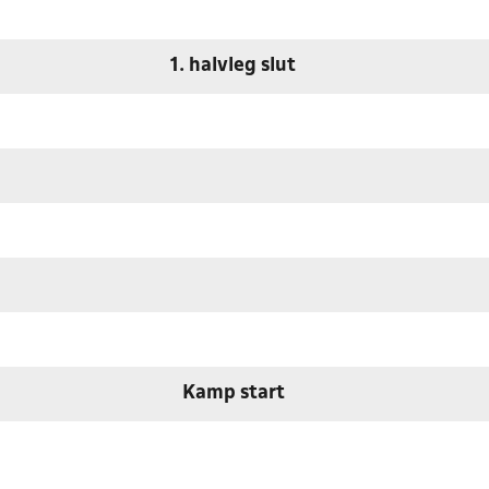
1. halvleg slut
Kamp start