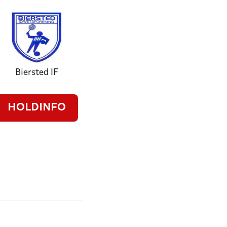
Biersted IF
HOLDINFO