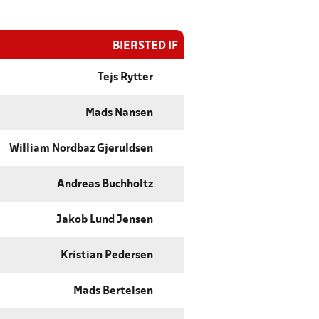
BIERSTED IF
Tejs Rytter
Mads Nansen
William Nordbaz Gjeruldsen
Andreas Buchholtz
Jakob Lund Jensen
Kristian Pedersen
Mads Bertelsen