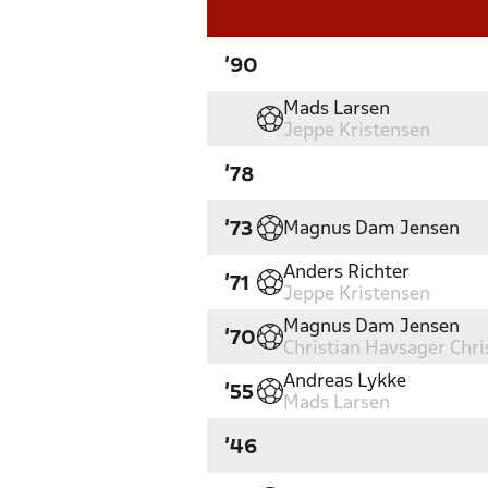
'90
Mads Larsen
Jeppe Kristensen
'78
Magnus Dam Jensen
'73
Anders Richter
'71
Jeppe Kristensen
Magnus Dam Jensen
'70
Christian Havsager Chr
Andreas Lykke
'55
Mads Larsen
'46