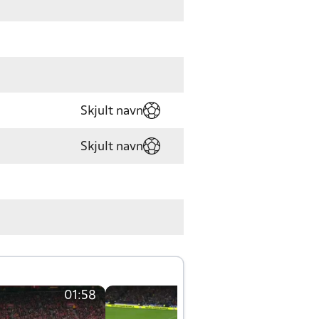
Skjult navn
Skjult navn
01:58
01:58