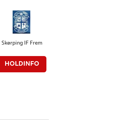
Skørping IF Frem
HOLDINFO