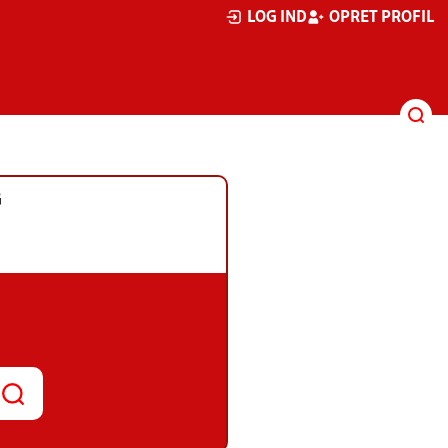
LOG IND
OPRET PROFIL
G