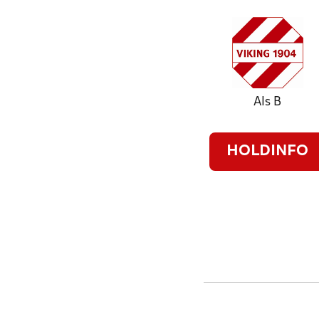
Als B
HOLDINFO