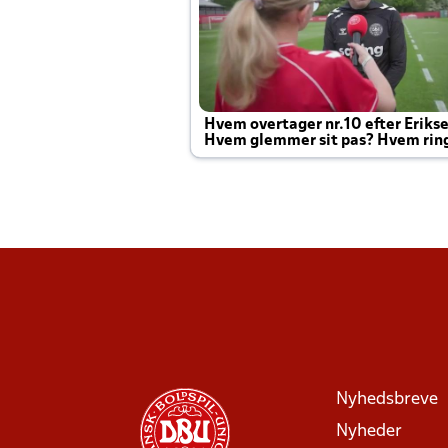
Hvem overtager nr.10 efter Eriks
Hvem glemmer sit pas? Hvem rin
Joachim altid til efter kampe?
Nyhedsbreve
Nyheder