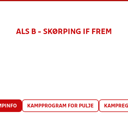
ALS B - SKØRPING IF FREM
MPINFO
KAMPPROGRAM FOR PULJE
KAMPREG