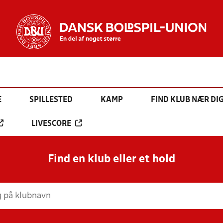
E
SPILLESTED
KAMP
FIND KLUB NÆR DI
LIVESCORE
Find en klub eller et hold