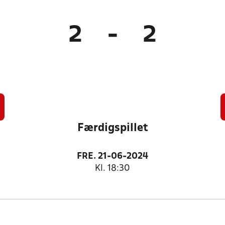
2
-
2
Færdigspillet
FRE. 21-06-2024
Kl. 18:30