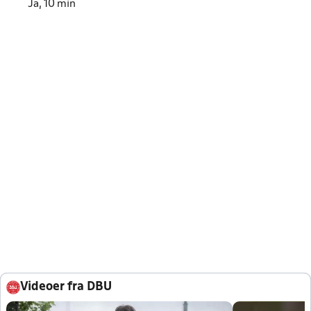
Ja, 10 min
Videoer fra DBU