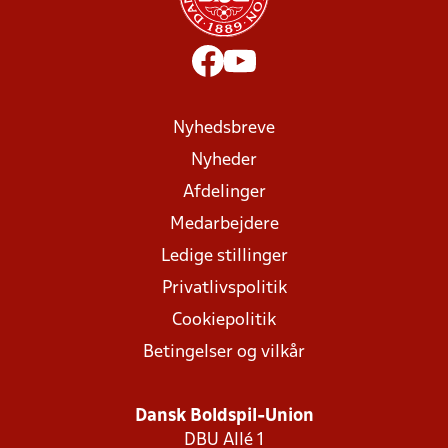
Nyhedsbreve
Nyheder
Afdelinger
Medarbejdere
Ledige stillinger
Privatlivspolitik
Cookiepolitik
Betingelser og vilkår
Dansk Boldspil-Union
DBU Allé 1