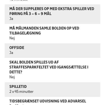
MÅ DER SUPPLERES OP MED EKSTRA SPILLER VED
FØRING PÅ 3 – 6 – 9 MÅL
Ja
MÅ MÅLMANDEN SAMLE BOLDEN OP VED
TILBAGELÆGNING
Nej
OFFSIDE
Ja
SKAL BOLDEN SPILLES UD AF
STRAFFESPARKFELTET VED IGANGSÆTTELSE I
DETTE?
Nej
SPILLETID
2 x 45 minutter
TIDSBEGRÆNSET UDVISNING VED ADVARSEL