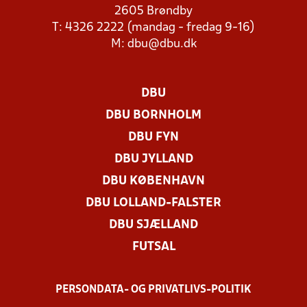
2605 Brøndby
T: 4326 2222 (mandag - fredag 9-16)
M:
dbu@dbu.dk
DBU
DBU BORNHOLM
DBU FYN
DBU JYLLAND
DBU KØBENHAVN
DBU LOLLAND-FALSTER
DBU SJÆLLAND
FUTSAL
PERSONDATA- OG PRIVATLIVS-POLITIK