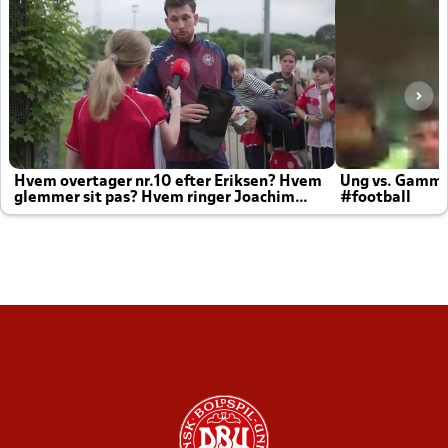
Hvem overtager nr.10 efter Eriksen? Hvem
Ung vs. Gamm
glemmer sit pas? Hvem ringer Joachim
#football
altid til efter kampe?