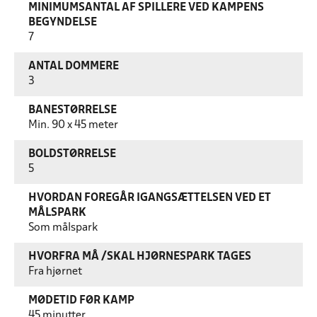
MINIMUMSANTAL AF SPILLERE VED KAMPENS
BEGYNDELSE
7
ANTAL DOMMERE
3
BANESTØRRELSE
Min. 90 x 45 meter
BOLDSTØRRELSE
5
HVORDAN FOREGÅR IGANGSÆTTELSEN VED ET
MÅLSPARK
Som målspark
HVORFRA MÅ /SKAL HJØRNESPARK TAGES
Fra hjørnet
MØDETID FØR KAMP
45 minutter