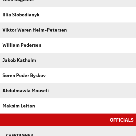
Illia Slobodianyk
Viktor Waren Helm-Petersen
William Pedersen
Jakob Katholm
Søren Peder Byskov
Abdulmawla Mouseli
Maksim Leitan
OFFICIALS
CHEFTRÆNER