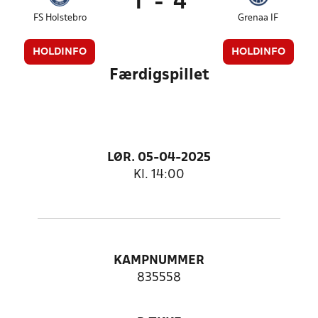
1
-
4
FS Holstebro
Grenaa IF
HOLDINFO
HOLDINFO
Færdigspillet
LØR. 05-04-2025
Kl. 14:00
KAMPNUMMER
835558