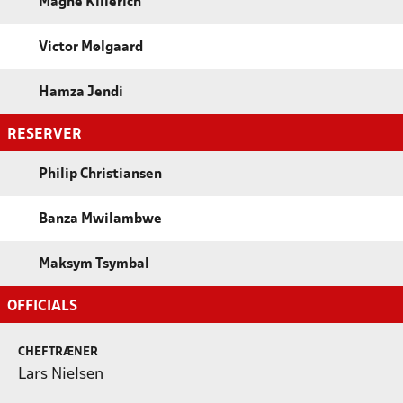
Magne Kiilerich
Victor Mølgaard
Hamza Jendi
RESERVER
Philip Christiansen
Banza Mwilambwe
Maksym Tsymbal
OFFICIALS
CHEFTRÆNER
Lars Nielsen