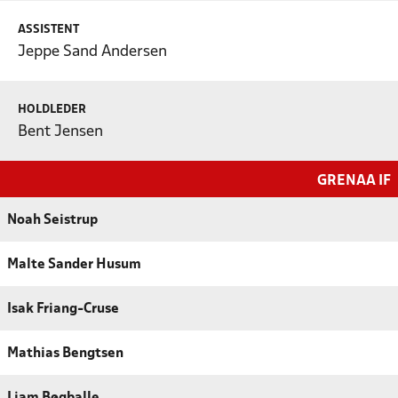
ASSISTENT
Jeppe Sand Andersen
HOLDLEDER
Bent Jensen
GRENAA IF
Noah Seistrup
Malte Sander Husum
Isak Friang-Cruse
Mathias Bengtsen
Liam Bøgballe