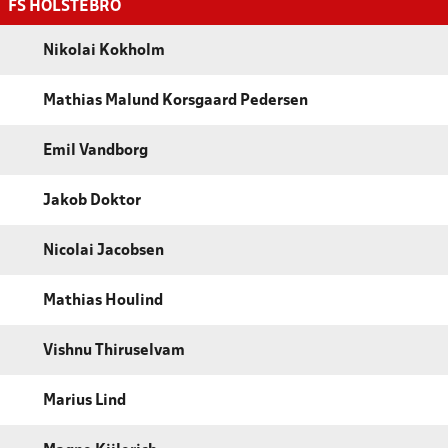
FS HOLSTEBRO
Nikolai Kokholm
Mathias Malund Korsgaard Pedersen
Emil Vandborg
Jakob Doktor
Nicolai Jacobsen
Mathias Houlind
Vishnu Thiruselvam
Marius Lind