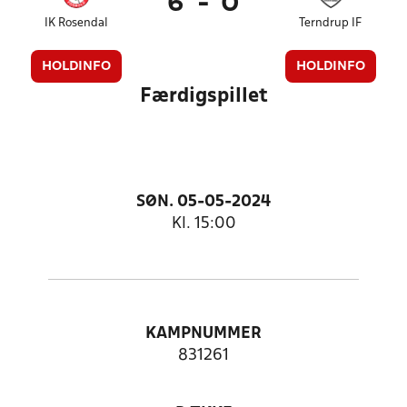
6
-
0
IK Rosendal
Terndrup IF
HOLDINFO
HOLDINFO
Færdigspillet
SØN. 05-05-2024
Kl. 15:00
KAMPNUMMER
831261