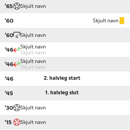
Skjult navn
'65
Skjult navn
'60
Skjult navn
'60
Skjult navn
'46
Skjult navn
Skjult navn
'46
Skjult navn
2. halvleg start
'46
1. halvleg slut
'45
Skjult navn
'30
Skjult navn
'15