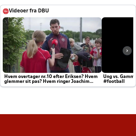
Videoer fra DBU
Hvem overtager nr.10 efter Eriksen? Hvem
Ung vs. Gamm
glemmer sit pas? Hvem ringer Joachim
#football
altid til efter kampe?