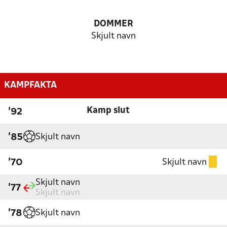
DOMMER
Skjult navn
KAMPFAKTA
Kamp slut
'92
Skjult navn
'85
Skjult navn
'70
Skjult navn
'77
Skjult navn
Skjult navn
'78