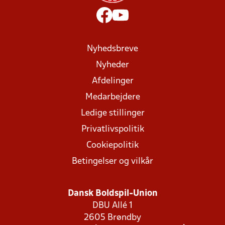
Nyhedsbreve
Nyheder
Afdelinger
Medarbejdere
Ledige stillinger
Privatlivspolitik
Cookiepolitik
Betingelser og vilkår
Dansk Boldspil-Union
DBU Allé 1
2605 Brøndby