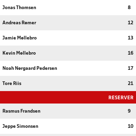
Jonas Thomsen
8
Andreas Rømer
12
Jamie Møllebro
13
Kevin Møllebro
16
Noah Nørgaard Pedersen
17
Tore Riis
21
RESERVER
Rasmus Frandsen
9
Jeppe Simonsen
10