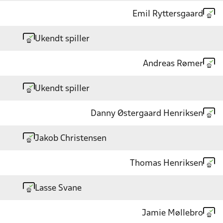
Emil Ryttersgaard
Ukendt spiller
Andreas Rømer
Ukendt spiller
Danny Østergaard Henriksen
Jakob Christensen
Thomas Henriksen
Lasse Svane
Jamie Møllebro