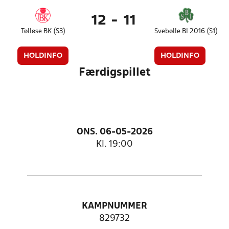
12
-
11
Tølløse BK (S3)
Svebølle BI 2016 (S1)
HOLDINFO
HOLDINFO
Færdigspillet
ONS. 06-05-2026
Kl. 19:00
KAMPNUMMER
829732