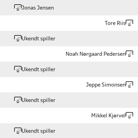
Jonas Jensen
Tore Riis
Ukendt spiller
Noah Nørgaard Pedersen
Ukendt spiller
Jeppe Simonsen
Ukendt spiller
Mikkel Kjørvel
Ukendt spiller