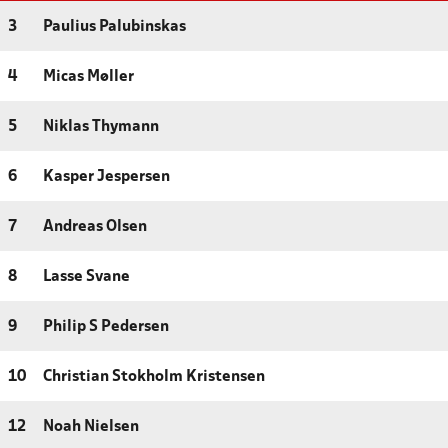
3
Paulius Palubinskas
4
Micas Møller
5
Niklas Thymann
6
Kasper Jespersen
7
Andreas Olsen
8
Lasse Svane
9
Philip S Pedersen
10
Christian Stokholm Kristensen
12
Noah Nielsen