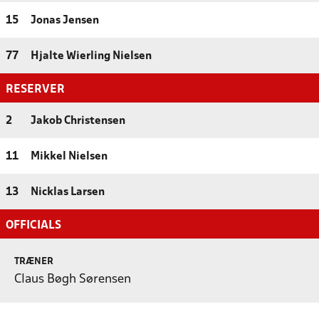
15
Jonas Jensen
77
Hjalte Wierling Nielsen
RESERVER
2
Jakob Christensen
11
Mikkel Nielsen
13
Nicklas Larsen
OFFICIALS
TRÆNER
Claus Bøgh Sørensen