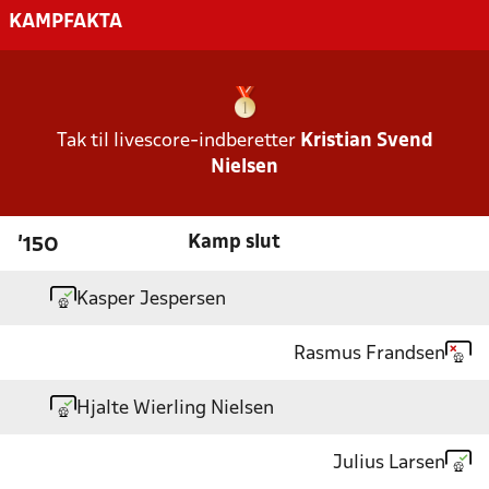
KAMPFAKTA
Tak til livescore-indberetter
Kristian Svend
Nielsen
Kamp slut
'150
Kasper Jespersen
Rasmus Frandsen
Hjalte Wierling Nielsen
Julius Larsen