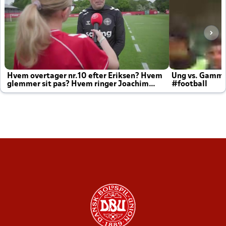
Hvem overtager nr.10 efter Eriksen? Hvem
Ung vs. Gamm
glemmer sit pas? Hvem ringer Joachim
#football
altid til efter kampe?