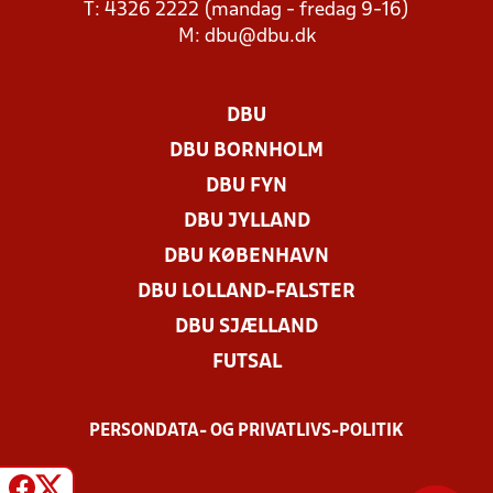
T: 4326 2222 (mandag - fredag 9-16)
M:
dbu@dbu.dk
DBU
DBU BORNHOLM
DBU FYN
DBU JYLLAND
DBU KØBENHAVN
DBU LOLLAND-FALSTER
DBU SJÆLLAND
FUTSAL
PERSONDATA- OG PRIVATLIVS-POLITIK