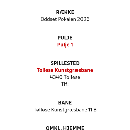
RÆKKE
Oddset Pokalen 2026
PULJE
Pulje 1
SPILLESTED
Tølløse Kunstgræsbane
4340 Tølløse
Tlf:
BANE
Tølløse Kunstgræsbane 11 B
OMKL. HJEMME