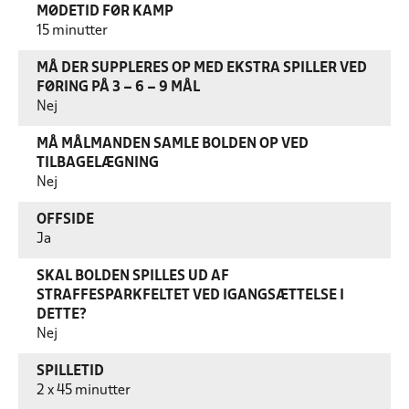
MØDETID FØR KAMP
15 minutter
MÅ DER SUPPLERES OP MED EKSTRA SPILLER VED
FØRING PÅ 3 – 6 – 9 MÅL
Nej
MÅ MÅLMANDEN SAMLE BOLDEN OP VED
TILBAGELÆGNING
Nej
OFFSIDE
Ja
SKAL BOLDEN SPILLES UD AF
STRAFFESPARKFELTET VED IGANGSÆTTELSE I
DETTE?
Nej
SPILLETID
2 x 45 minutter