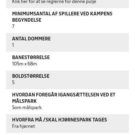
Klik her for at se reglerne for denne pulje
MINIMUMSANTAL AF SPILLERE VED KAMPENS
BEGYNDELSE
7
ANTAL DOMMERE
1
BANESTØRRELSE
105m x 68m
BOLDSTØRRELSE
5
HVORDAN FOREGÅR IGANGSÆTTELSEN VED ET
MÅLSPARK
Som målspark
HVORFRA MÅ /SKAL HJØRNESPARK TAGES
Fra hjørnet