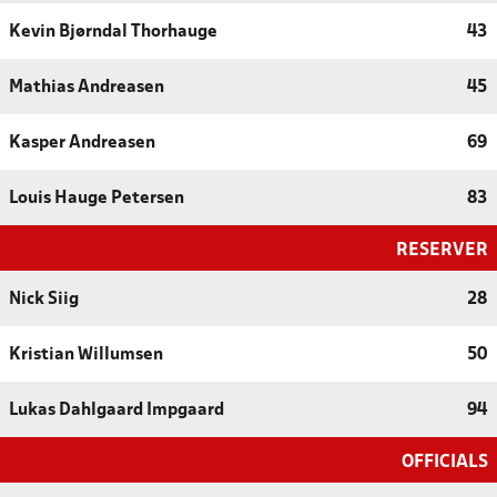
Kevin Bjørndal Thorhauge
43
Mathias Andreasen
45
Kasper Andreasen
69
Louis Hauge Petersen
83
RESERVER
Nick Siig
28
Kristian Willumsen
50
Lukas Dahlgaard Impgaard
94
OFFICIALS