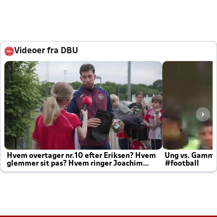
Videoer fra DBU
Hvem overtager nr.10 efter Eriksen? Hvem
Ung vs. Gamm
glemmer sit pas? Hvem ringer Joachim
#football
altid til efter kampe?