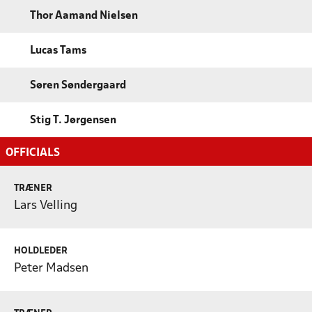
Thor Aamand Nielsen
Lucas Tams
Søren Søndergaard
Stig T. Jørgensen
OFFICIALS
TRÆNER
Lars Velling
HOLDLEDER
Peter Madsen