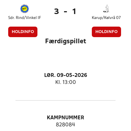
3
-
1
Sdr. Rind/Vinkel IF
Karup/Kølvrå 07
HOLDINFO
HOLDINFO
Færdigspillet
LØR. 09-05-2026
Kl. 13:00
KAMPNUMMER
828084