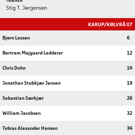
TRÆNER
Stig T. Jørgensen
KARUP/KØLVRÅ 07
Bjørn Lassen
6
Bertram Majgaard Ledderer
12
Chris Dohn
14
Jonathan Stubkjær Jensen
19
Sebastian Særkjær
26
William Jacobsen
32
Tobias Alexander Hansen
34