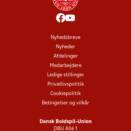
Nyhedsbreve
Nyheder
Afdelinger
Medarbejdere
Ledige stillinger
Privatlivspolitik
Cookiepolitik
Betingelser og vilkår
Dansk Boldspil-Union
DBU Allé 1