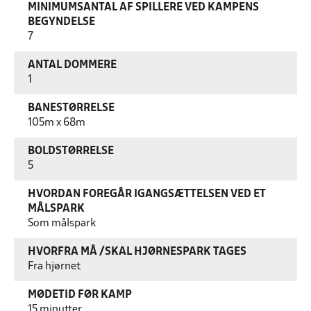
MINIMUMSANTAL AF SPILLERE VED KAMPENS
BEGYNDELSE
7
ANTAL DOMMERE
1
BANESTØRRELSE
105m x 68m
BOLDSTØRRELSE
5
HVORDAN FOREGÅR IGANGSÆTTELSEN VED ET
MÅLSPARK
Som målspark
HVORFRA MÅ /SKAL HJØRNESPARK TAGES
Fra hjørnet
MØDETID FØR KAMP
15 minutter