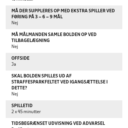
MÅ DER SUPPLERES OP MED EKSTRA SPILLER VED
FØRING PÅ 3 – 6 – 9 MÅL
Nej
MÅ MÅLMANDEN SAMLE BOLDEN OP VED
TILBAGELÆGNING
Nej
OFFSIDE
Ja
SKAL BOLDEN SPILLES UD AF
STRAFFESPARKFELTET VED IGANGSÆTTELSE I
DETTE?
Nej
SPILLETID
2 x 45 minutter
TIDSBEGRÆNSET UDVISNING VED ADVARSEL