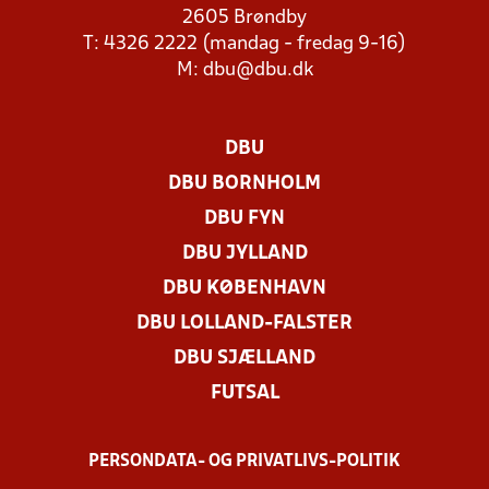
2605 Brøndby
T: 4326 2222 (mandag - fredag 9-16)
M:
dbu@dbu.dk
DBU
DBU BORNHOLM
DBU FYN
DBU JYLLAND
DBU KØBENHAVN
DBU LOLLAND-FALSTER
DBU SJÆLLAND
FUTSAL
PERSONDATA- OG PRIVATLIVS-POLITIK