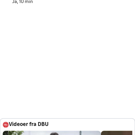
Ja, 10 min
Videoer fra DBU