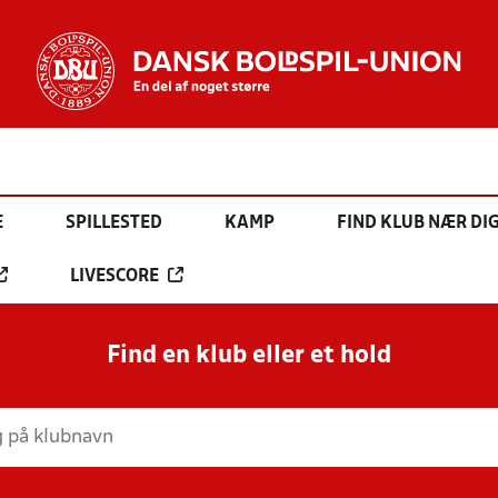
E
SPILLESTED
KAMP
FIND KLUB NÆR DI
LIVESCORE
Find en klub eller et hold