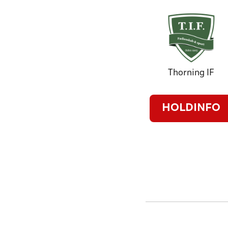
Thorning IF
HOLDINFO