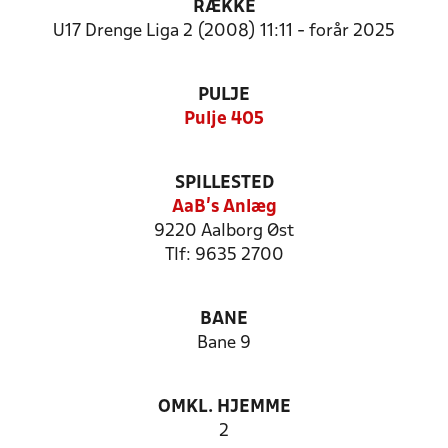
RÆKKE
U17 Drenge Liga 2 (2008) 11:11 - forår 2025
PULJE
Pulje 405
SPILLESTED
AaB's Anlæg
9220 Aalborg Øst
Tlf: 9635 2700
BANE
Bane 9
OMKL. HJEMME
2