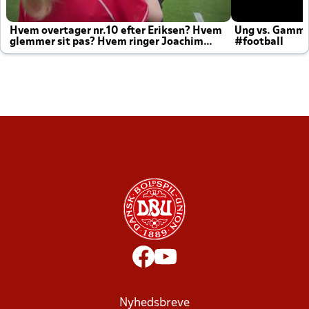
Hvem overtager nr.10 efter Eriksen? Hvem
Ung vs. Gamm
glemmer sit pas? Hvem ringer Joachim
#football
altid til efter kampe?
Nyhedsbreve