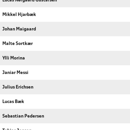
Lucas Nørgaard Gustafsen
Mikkel Hjarbæk
Johan Maigaard
Malte Sortkær
Ylli Morina
Janiar Messi
Julius Erichsen
Lucas Bæk
Sebastian Pedersen