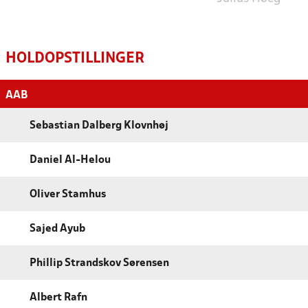
HOLDOPSTILLINGER
AAB
Sebastian Dalberg Klovnhøj
Daniel Al-Helou
Oliver Stamhus
Sajed Ayub
Phillip Strandskov Sørensen
Albert Rafn