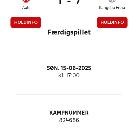
1
-
7
AaB
Bangsbo Freja
HOLDINFO
HOLDINFO
Færdigspillet
SØN. 15-06-2025
Kl. 17:00
KAMPNUMMER
824686